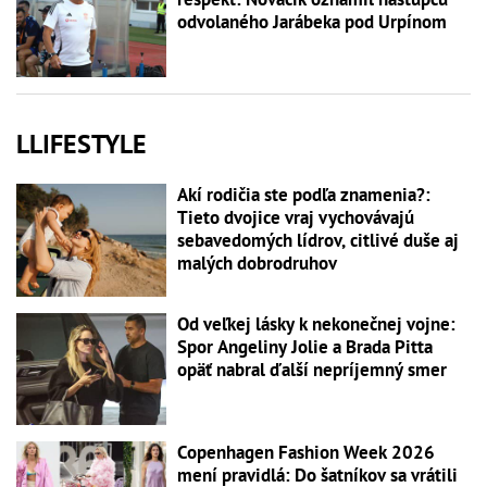
odvolaného Jarábeka pod Urpínom
LLIFESTYLE
Akí rodičia ste podľa znamenia?:
Tieto dvojice vraj vychovávajú
sebavedomých lídrov, citlivé duše aj
malých dobrodruhov
Od veľkej lásky k nekonečnej vojne:
Spor Angeliny Jolie a Brada Pitta
opäť nabral ďalší nepríjemný smer
Copenhagen Fashion Week 2026
mení pravidlá: Do šatníkov sa vrátili