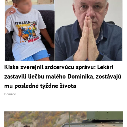
Kiska zverejnil srdcervúcu správu: Lekári
zastavili liečbu malého Dominika, zostávajú
mu posledné týždne života
Domáce