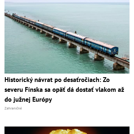
Historický návrat po desaťročiach: Zo
severu Fínska sa opäť dá dostať vlakom až
do južnej Európy
Zahraničné