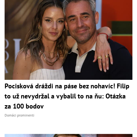
Pocisková dráždi na páse bez nohavíc! Filip
to už nevydržal a vybalil to na ňu: Otázka
za 100 bodov
Domáci prominenti