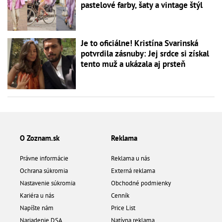
pastelové farby, šaty a vintage štýl
Je to oficiálne! Kristína Svarinská
potvrdila zásnuby: Jej srdce si získal
tento muž a ukázala aj prsteň
O Zoznam.sk
Reklama
Právne informácie
Reklama u nás
Ochrana súkromia
Externá reklama
Nastavenie súkromia
Obchodné podmienky
Kariéra u nás
Cenník
Napíšte nám
Price List
Nariadenie DSA
Natívna reklama