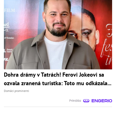
Dohra drámy v Tatrách! Ferovi Jokeovi sa
ozvala zranená turistka: Toto mu odkázala...
Domáci prominenti