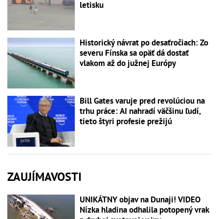
letisku
Historický návrat po desaťročiach: Zo
severu Fínska sa opäť dá dostať
vlakom až do južnej Európy
Bill Gates varuje pred revolúciou na
trhu práce: AI nahradí väčšinu ľudí,
tieto štyri profesie prežijú
ZAUJÍMAVOSTI
UNIKÁTNY objav na Dunaji! VIDEO
Nízka hladina odhalila potopený vrak