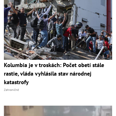
Kolumbia je v troskách: Počet obetí stále
rastie, vláda vyhlásila stav národnej
katastrofy
Zahraničné