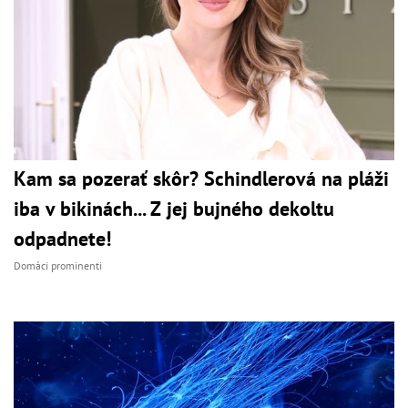
Kam sa pozerať skôr? Schindlerová na pláži
iba v bikinách... Z jej bujného dekoltu
odpadnete!
Domáci prominenti