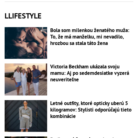
LLIFESTYLE
Bola som milenkou ženatého muža:
To, že má manželku, mi nevadilo,
hrozbou sa stala táto žena
Victoria Beckham ukázala svoju
mamu: Aj po sedemdesiatke vyzerá
neuveriteľne
Letné outfity, ktoré opticky uberú 5
kilogramov: Stylisti odporúčajú tieto
kombinácie