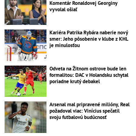
Komentár Ronaldovej Georginy
vyvolal ošiaľ
Kariéra Patrika Rybára naberie nový
smer: Jeho pôsobenie v klube z KHL
je minulosťou
Odveta na Žitnom ostrove bude len
formalitou: DAC v Holandsku schytal
poriadne krutý debakel
Arsenal mal pripravené milióny, Real
požadoval viac: Vinícius spečatil
svoju futbalovú budúcnosť