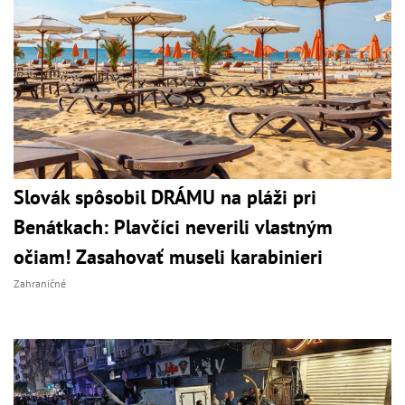
Slovák spôsobil DRÁMU na pláži pri
Benátkach: Plavčíci neverili vlastným
očiam! Zasahovať museli karabinieri
Zahraničné