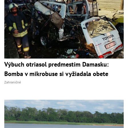
Výbuch otriasol predmestím Damasku:
Bomba v mikrobuse si vyžiadala obete
Zahraničné