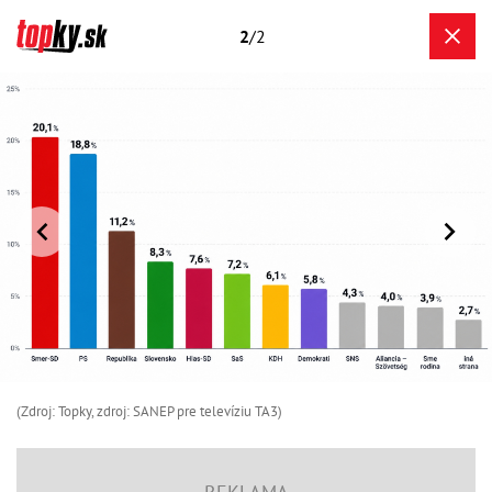
2
/2
(Zdroj: Topky, zdroj: SANEP pre televíziu TA3)