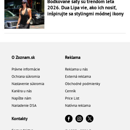
Bodkované šaty sú trendom leta
2026. Dua Lipa vie, ako ich nosiť,
inšpirujte sa stylingmi módnej ikony
O Zoznam.sk
Reklama
Právne informácie
Reklama u nás
Ochrana súkromia
Externá reklama
Nastavenie súkromia
Obchodné podmienky
Kariéra u nás
Cenník
Napíšte nám
Price List
Nariadenie DSA
Natívna reklama
Kontakty