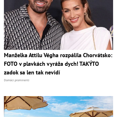
Manželka Attilu Végha rozpálila Chorvátsko:
FOTO v plavkách vyráža dych! TAKÝTO
zadok sa len tak nevidí
Domáci prominenti