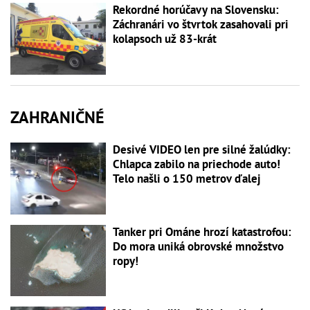
Rekordné horúčavy na Slovensku:
Záchranári vo štvrtok zasahovali pri
kolapsoch už 83-krát
ZAHRANIČNÉ
Desivé VIDEO len pre silné žalúdky:
Chlapca zabilo na priechode auto!
Telo našli o 150 metrov ďalej
Tanker pri Ománe hrozí katastrofou:
Do mora uniká obrovské množstvo
ropy!