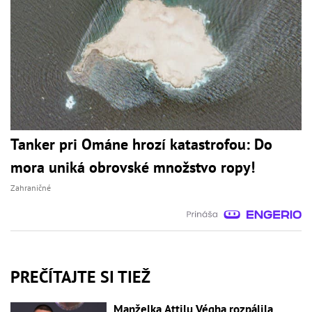
Tanker pri Ománe hrozí katastrofou: Do
mora uniká obrovské množstvo ropy!
Zahraničné
PREČÍTAJTE SI TIEŽ
Manželka Attilu Végha rozpálila