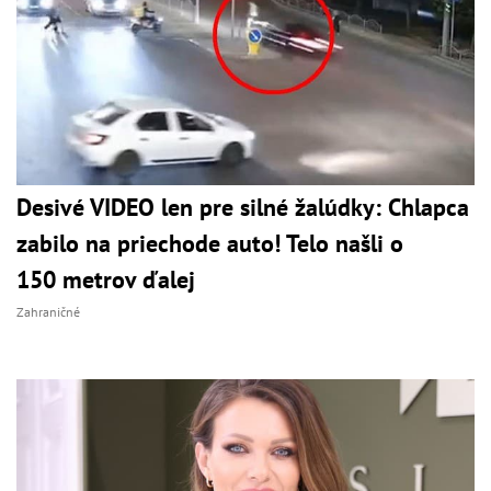
Desivé VIDEO len pre silné žalúdky: Chlapca
zabilo na priechode auto! Telo našli o
150 metrov ďalej
Zahraničné