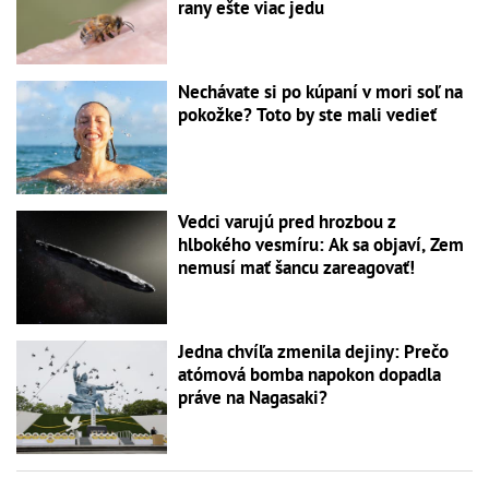
rany ešte viac jedu
Nechávate si po kúpaní v mori soľ na
pokožke? Toto by ste mali vedieť
Vedci varujú pred hrozbou z
hlbokého vesmíru: Ak sa objaví, Zem
nemusí mať šancu zareagovať!
Jedna chvíľa zmenila dejiny: Prečo
atómová bomba napokon dopadla
práve na Nagasaki?