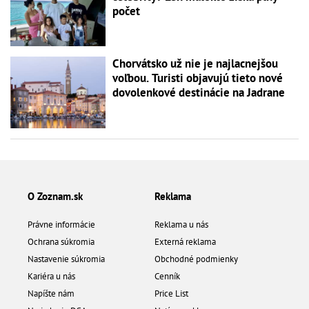
počet
Chorvátsko už nie je najlacnejšou
voľbou. Turisti objavujú tieto nové
dovolenkové destinácie na Jadrane
O Zoznam.sk
Reklama
Právne informácie
Reklama u nás
Ochrana súkromia
Externá reklama
Nastavenie súkromia
Obchodné podmienky
Kariéra u nás
Cenník
Napíšte nám
Price List