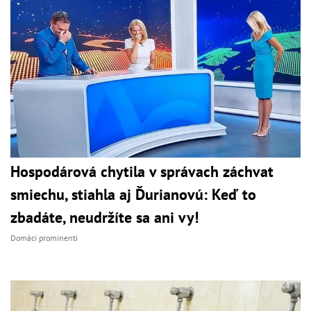
Hospodárová chytila v správach záchvat
smiechu, stiahla aj Ďurianovú: Keď to
zbadáte, neudržíte sa ani vy!
Domáci prominenti