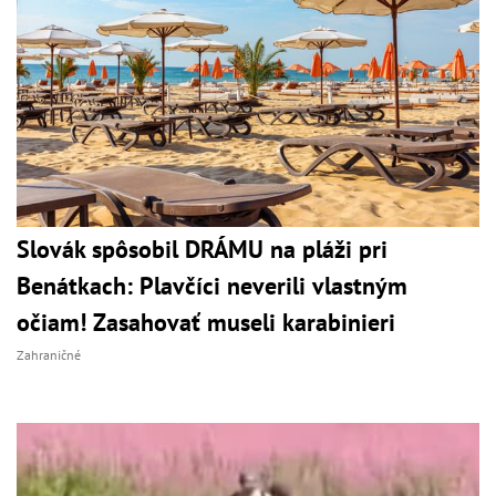
Slovák spôsobil DRÁMU na pláži pri
Benátkach: Plavčíci neverili vlastným
očiam! Zasahovať museli karabinieri
Zahraničné