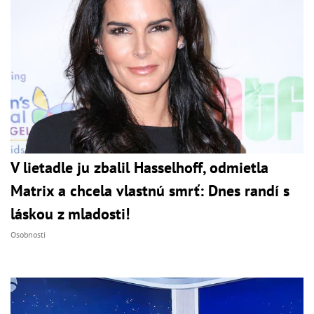
V lietadle ju zbalil Hasselhoff, odmietla
Matrix a chcela vlastnú smrť: Dnes randí s
láskou z mladosti!
Osobnosti