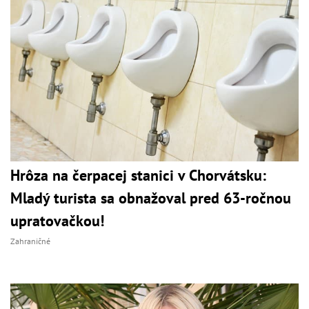
Hrôza na čerpacej stanici v Chorvátsku:
Mladý turista sa obnažoval pred 63-ročnou
upratovačkou!
Zahraničné