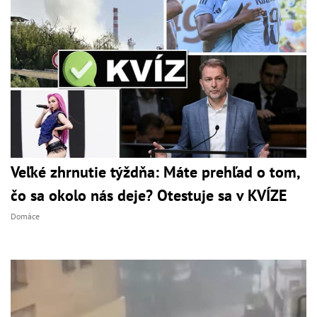
Veľké zhrnutie týždňa: Máte prehľad o tom,
čo sa okolo nás deje? Otestuje sa v KVÍZE
Domáce