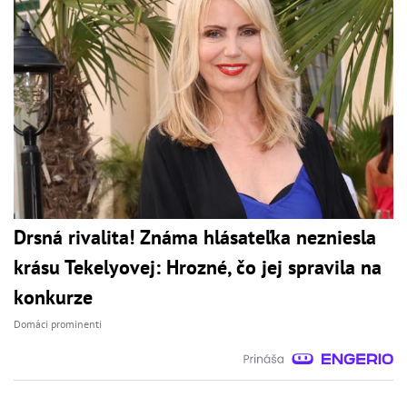
Drsná rivalita! Známa hlásateľka nezniesla
krásu Tekelyovej: Hrozné, čo jej spravila na
konkurze
Domáci prominenti