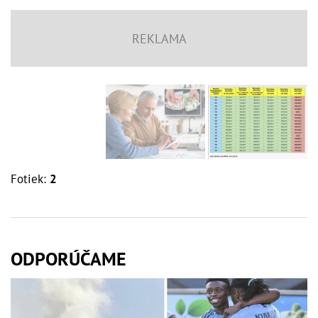
Fotiek:
2
ODPORÚČAME