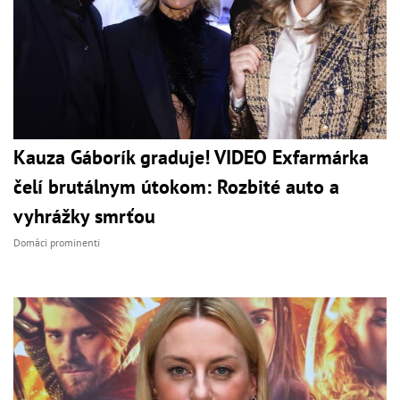
Kauza Gáborík graduje! VIDEO Exfarmárka
čelí brutálnym útokom: Rozbité auto a
vyhrážky smrťou
Domáci prominenti