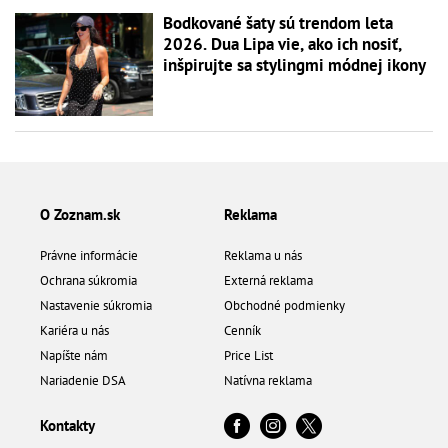
Bodkované šaty sú trendom leta
2026. Dua Lipa vie, ako ich nosiť,
inšpirujte sa stylingmi módnej ikony
O Zoznam.sk
Reklama
Právne informácie
Reklama u nás
Ochrana súkromia
Externá reklama
Nastavenie súkromia
Obchodné podmienky
Kariéra u nás
Cenník
Napíšte nám
Price List
Nariadenie DSA
Natívna reklama
Kontakty