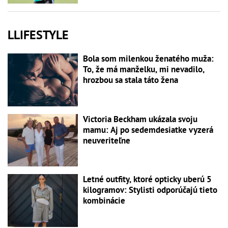
LLIFESTYLE
Bola som milenkou ženatého muža:
To, že má manželku, mi nevadilo,
hrozbou sa stala táto žena
Victoria Beckham ukázala svoju
mamu: Aj po sedemdesiatke vyzerá
neuveriteľne
Letné outfity, ktoré opticky uberú 5
kilogramov: Stylisti odporúčajú tieto
kombinácie