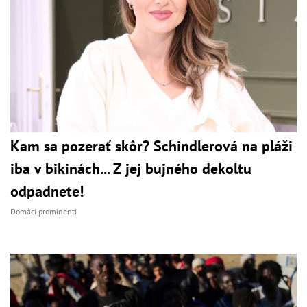
Kam sa pozerať skôr? Schindlerová na pláži
iba v bikinách... Z jej bujného dekoltu
odpadnete!
Domáci prominenti