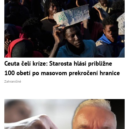
Ceuta čelí kríze: Starosta hlási približne
100 obetí po masovom prekročení hranice
Zahraničné