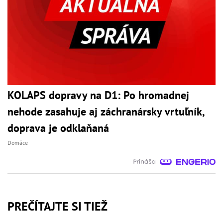
KOLAPS dopravy na D1: Po hromadnej
nehode zasahuje aj záchranársky vrtuľník,
doprava je odklaňaná
Domáce
PREČÍTAJTE SI TIEŽ