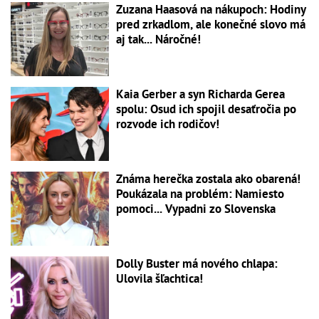
Zuzana Haasová na nákupoch: Hodiny
pred zrkadlom, ale konečné slovo má
aj tak... Náročné!
Kaia Gerber a syn Richarda Gerea
spolu: Osud ich spojil desaťročia po
rozvode ich rodičov!
Známa herečka zostala ako obarená!
Poukázala na problém: Namiesto
pomoci... Vypadni zo Slovenska
Dolly Buster má nového chlapa:
Ulovila šľachtica!