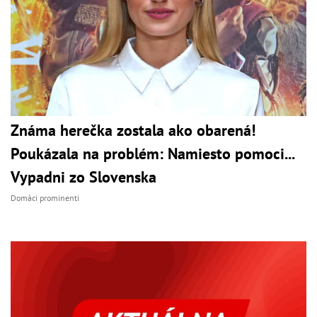
Známa herečka zostala ako obarená!
Poukázala na problém: Namiesto pomoci...
Vypadni zo Slovenska
Domáci prominenti