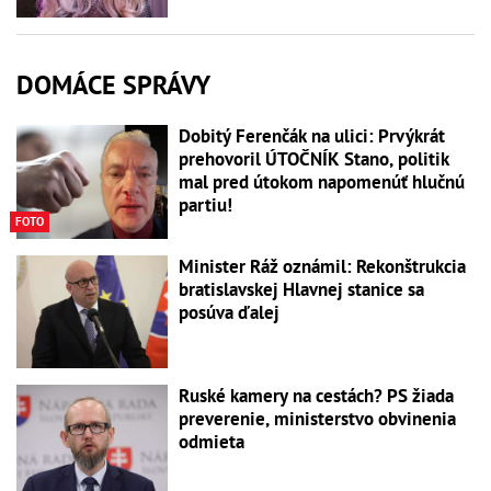
DOMÁCE SPRÁVY
Dobitý Ferenčák na ulici: Prvýkrát
prehovoril ÚTOČNÍK Stano, politik
mal pred útokom napomenúť hlučnú
partiu!
FOTO
Minister Ráž oznámil: Rekonštrukcia
bratislavskej Hlavnej stanice sa
posúva ďalej
Ruské kamery na cestách? PS žiada
preverenie, ministerstvo obvinenia
odmieta