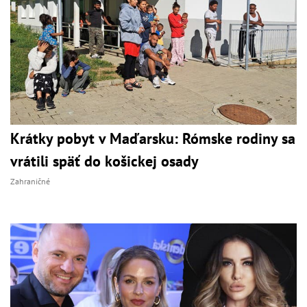
Krátky pobyt v Maďarsku: Rómske rodiny sa
vrátili späť do košickej osady
Zahraničné