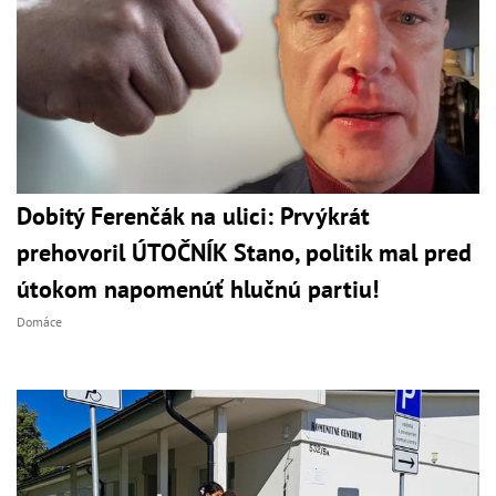
Dobitý Ferenčák na ulici: Prvýkrát
prehovoril ÚTOČNÍK Stano, politik mal pred
útokom napomenúť hlučnú partiu!
Domáce