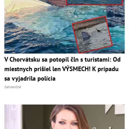
V Chorvátsku sa potopil čln s turistami: Od
miestnych prišiel len VÝSMECH! K prípadu
sa vyjadrila polícia
Zahraničné