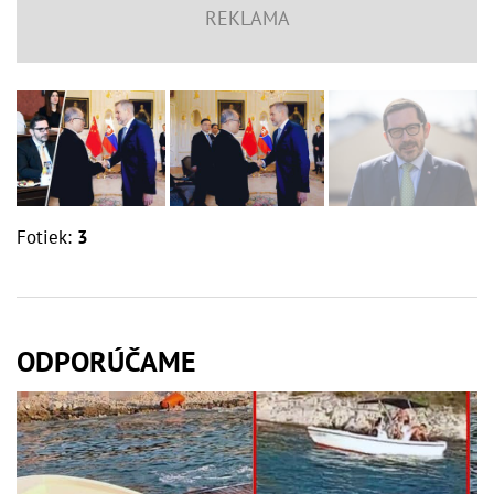
Fotiek:
3
ODPORÚČAME