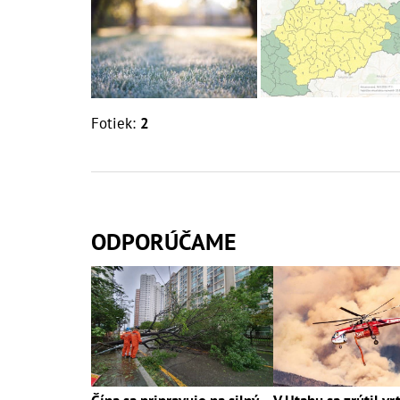
Fotiek:
2
ODPORÚČAME