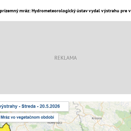
prízemný mráz: Hydrometeorologický ústav vydal výstrahu pre via