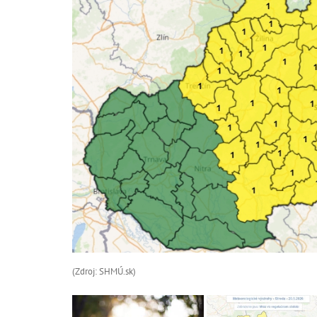
(Zdroj: SHMÚ.sk)