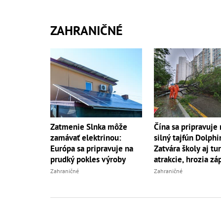
ZAHRANIČNÉ
Zatmenie Slnka môže
Čína sa pripravuje 
zamávať elektrinou:
silný tajfún Dolphi
Európa sa pripravuje na
Zatvára školy aj tur
prudký pokles výroby
atrakcie, hrozia zá
Zahraničné
Zahraničné