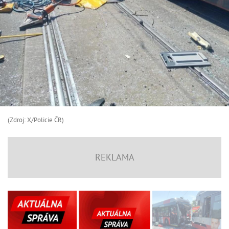
(Zdroj: X/Policie ČR)