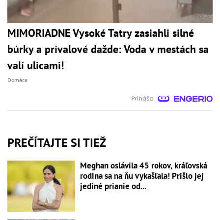
MIMORIADNE Vysoké Tatry zasiahli silné
búrky a prívalové dažde: Voda v mestách sa
valí ulicami!
Domáce
PREČÍTAJTE SI TIEŽ
Meghan oslávila 45 rokov, kráľovská
rodina sa na ňu vykašľala! Prišlo jej
jediné prianie od...