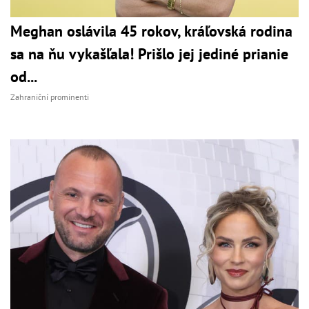
Meghan oslávila 45 rokov, kráľovská rodina
sa na ňu vykašľala! Prišlo jej jediné prianie
od...
Zahraniční prominenti