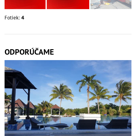
Fotiek:
4
ODPORÚČAME