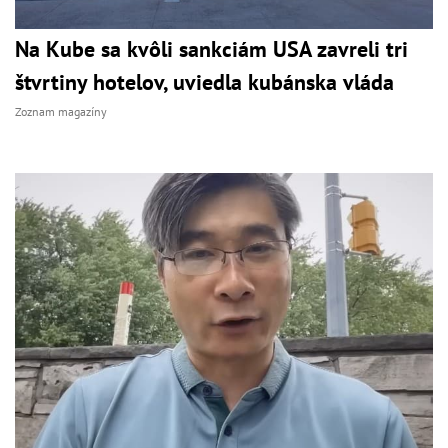
Na Kube sa kvôli sankciám USA zavreli tri
štvrtiny hotelov, uviedla kubánska vláda
Zoznam magazíny