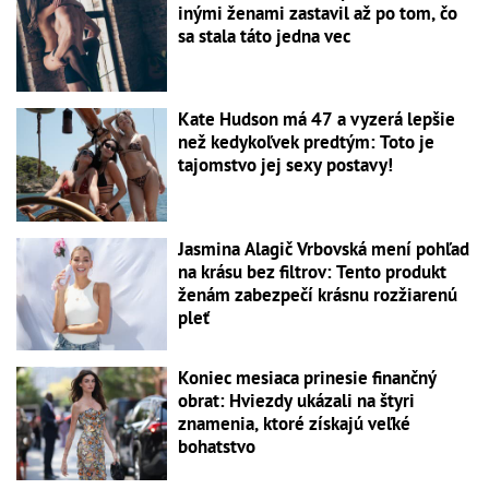
inými ženami zastavil až po tom, čo
sa stala táto jedna vec
Kate Hudson má 47 a vyzerá lepšie
než kedykoľvek predtým: Toto je
tajomstvo jej sexy postavy!
Jasmina Alagič Vrbovská mení pohľad
na krásu bez filtrov: Tento produkt
ženám zabezpečí krásnu rozžiarenú
pleť
Koniec mesiaca prinesie finančný
obrat: Hviezdy ukázali na štyri
znamenia, ktoré získajú veľké
bohatstvo