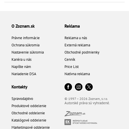
O Zoznam.sk
Reklama
Právne informácie
Reklama u nás
Ochrana súkromia
Externá reklama
Nastavenie súkromia
Obchodné podmienky
Kariéra u nás
Cenník
Napíšte nám
Price List
Nariadenie DSA
Natívna reklama
Kontakty
Spravodajstvo
© 1997 – 2026 Zoznam, s.r.o.
Autorské práva sú vyhradené.
Produktové oddelenie
Obchodné oddelenie
Katalógové oddelenie
Marketingové oddelenie