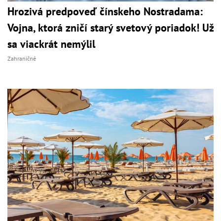
Hrozivá predpoveď čínskeho Nostradama:
Vojna, ktorá zničí starý svetový poriadok! Už
sa viackrát nemýlil
Zahraničné