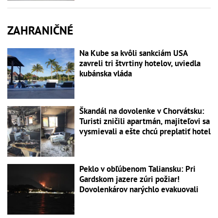
ZAHRANIČNÉ
Na Kube sa kvôli sankciám USA
zavreli tri štvrtiny hotelov, uviedla
kubánska vláda
Škandál na dovolenke v Chorvátsku:
Turisti zničili apartmán, majiteľovi sa
vysmievali a ešte chcú preplatiť hotel
Peklo v obľúbenom Taliansku: Pri
Gardskom jazere zúri požiar!
Dovolenkárov narýchlo evakuovali