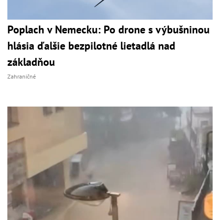
Poplach v Nemecku: Po drone s výbušninou
hlásia ďalšie bezpilotné lietadlá nad
základňou
Zahraničné