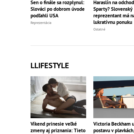
Sen o finále sa rozplynul:
Haraslín na odchod
Slováci po dobrom úvode
Sparty? Slovenský
podľahli USA
reprezentant má na
lukratívnu ponuku
Reprezentácia
Ostatné
LLIFESTYLE
Víkend prinesie veľké
Victoria Beckham 
zmeny aj priznania: Tieto
postavu v plavkách