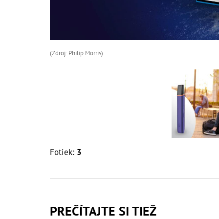
(Zdroj: Philip Morris)
Fotiek:
3
PREČÍTAJTE SI TIEŽ