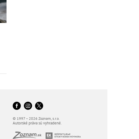
© 1997 – 2026 Zoznam, s.r.o.
Autorské práva sú vyhradené.