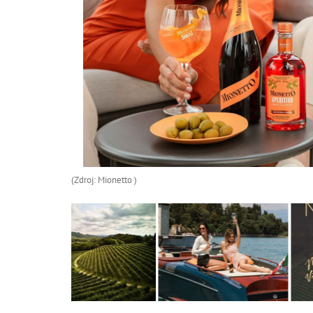
(Zdroj: Mionetto )