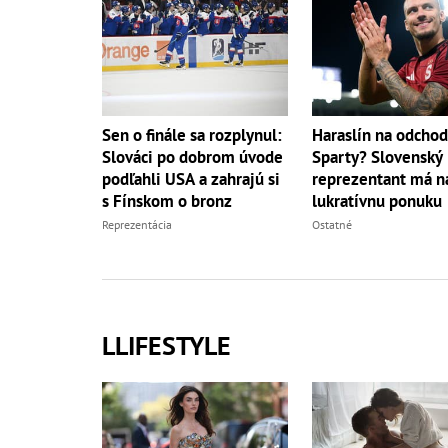
Sen o finále sa rozplynul:
Haraslín na odchod
Slováci po dobrom úvode
Sparty? Slovenský
podľahli USA a zahrajú si
reprezentant má na
s Fínskom o bronz
lukratívnu ponuku
Reprezentácia
Ostatné
LLIFESTYLE