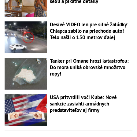
sexu a pikatné detaily
Desivé VIDEO len pre silné žalúdky:
Chlapca zabilo na priechode auto!
Telo našli o 150 metrov ďalej
Tanker pri Ománe hrozí katastrofou:
Do mora uniká obrovské množstvo
ropy!
USA pritvrdili voči Kube: Nové
sankcie zasiahli armádnych
predstaviteľov aj firmy