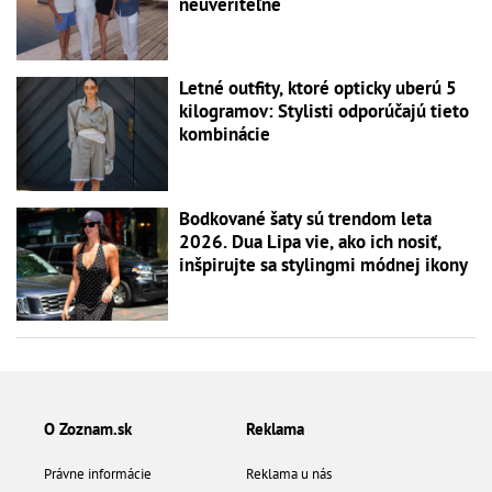
neuveriteľne
Letné outfity, ktoré opticky uberú 5
kilogramov: Stylisti odporúčajú tieto
kombinácie
Bodkované šaty sú trendom leta
2026. Dua Lipa vie, ako ich nosiť,
inšpirujte sa stylingmi módnej ikony
O Zoznam.sk
Reklama
Právne informácie
Reklama u nás