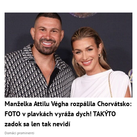
Manželka Attilu Végha rozpálila Chorvátsko:
FOTO v plavkách vyráža dych! TAKÝTO
zadok sa len tak nevidí
Domáci prominenti