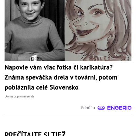
Napovie vám viac fotka či karikatúra?
Známa speváčka drela v továrni, potom
pobláznila celé Slovensko
Domáci prominenti
PREČÍTAJTE SI TIEŽ