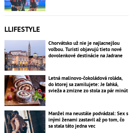
LLIFESTYLE
Chorvátsko už nie je najlacnejšou
voľbou. Turisti objavujú tieto nové
dovolenkové destinácie na Jadrane
Letná malinovo-čokoládová roláda,
do ktorej sa zamilujete: Je ľahká,
svieža a zmizne zo stola za pár minút
Manžel ma neustále podvádzal: Sex s
inými ženami zastavil až po tom, čo
sa stala táto jedna vec