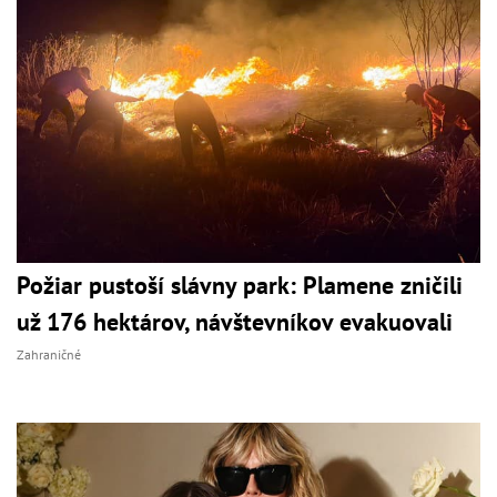
Požiar pustoší slávny park: Plamene zničili
už 176 hektárov, návštevníkov evakuovali
Zahraničné