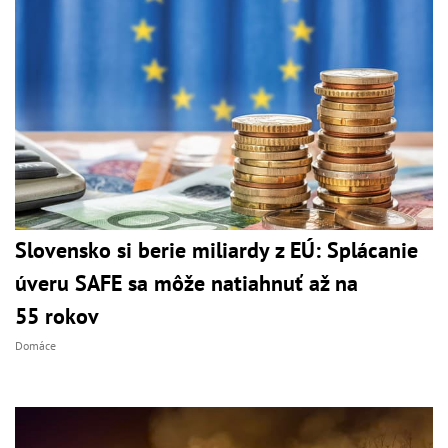
Slovensko si berie miliardy z EÚ: Splácanie
úveru SAFE sa môže natiahnuť až na
55 rokov
Domáce