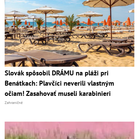
Slovák spôsobil DRÁMU na pláži pri
Benátkach: Plavčíci neverili vlastným
očiam! Zasahovať museli karabinieri
Zahraničné