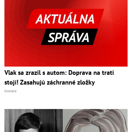
Vlak sa zrazil s autom: Doprava na trati
stojí! Zasahujú záchranné zložky
Domáce