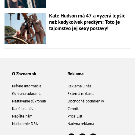
Kate Hudson má 47 a vyzerá lepšie
než kedykoľvek predtým: Toto je
tajomstvo jej sexy postavy!
O Zoznam.sk
Reklama
Právne informácie
Reklama u nás
Ochrana súkromia
Externá reklama
Nastavenie súkromia
Obchodné podmienky
Kariéra u nás
Cenník
Napíšte nám
Price List
Nariadenie DSA
Natívna reklama