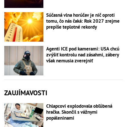
Súčasná vlna horúčav je nič oproti
tomu, čo nás čaká: Rok 2027 zrejme
prepíše teplotné rekordy
Agenti ICE pod kamerami: USA chcú
zvýšiť kontrolu nad zásahmi, zábery
však nemusia zverejniť
ZAUJÍMAVOSTI
Chlapcovi explodovala obľúbená
hračka. Skončil s vážnymi
popáleninami