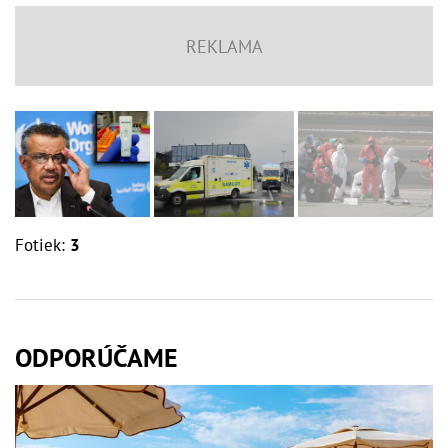
Fotiek:
3
ODPORÚČAME