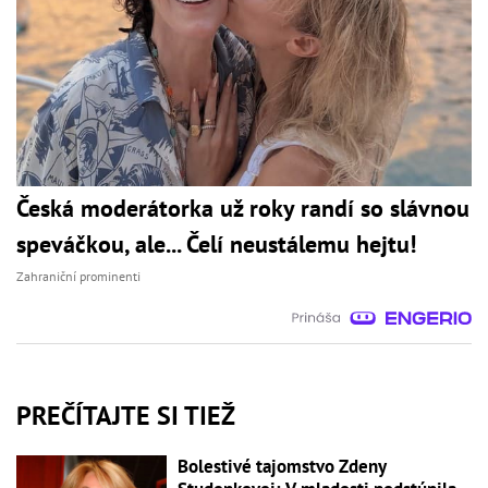
Česká moderátorka už roky randí so slávnou
speváčkou, ale... Čelí neustálemu hejtu!
Zahraniční prominenti
PREČÍTAJTE SI TIEŽ
Bolestivé tajomstvo Zdeny