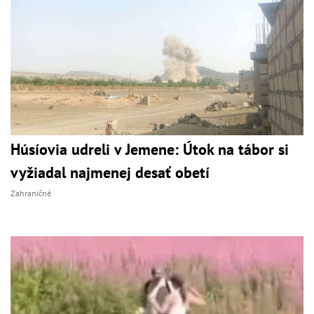
Húsíovia udreli v Jemene: Útok na tábor si
vyžiadal najmenej desať obetí
Zahraničné