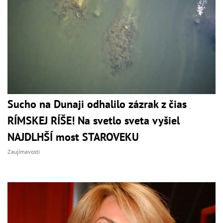
Sucho na Dunaji odhalilo zázrak z čias
RÍMSKEJ RÍŠE! Na svetlo sveta vyšiel
NAJDLHŠÍ most STAROVEKU
Zaujímavosti