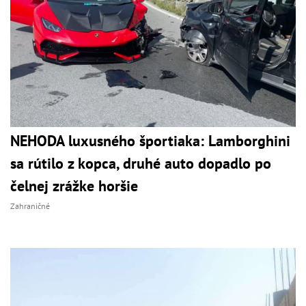
NEHODA luxusného športiaka: Lamborghini
sa rútilo z kopca, druhé auto dopadlo po
čelnej zrážke horšie
Zahraničné