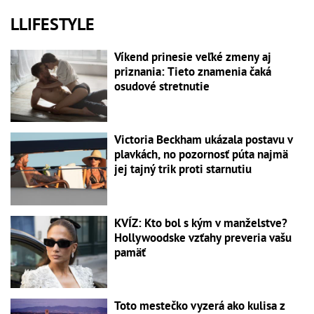
LLIFESTYLE
Víkend prinesie veľké zmeny aj
priznania: Tieto znamenia čaká
osudové stretnutie
Victoria Beckham ukázala postavu v
plavkách, no pozornosť púta najmä
jej tajný trik proti starnutiu
KVÍZ: Kto bol s kým v manželstve?
Hollywoodske vzťahy preveria vašu
pamäť
Toto mestečko vyzerá ako kulisa z