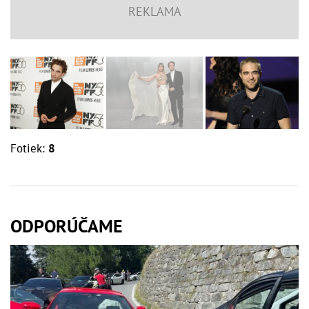
Fotiek:
8
ODPORÚČAME