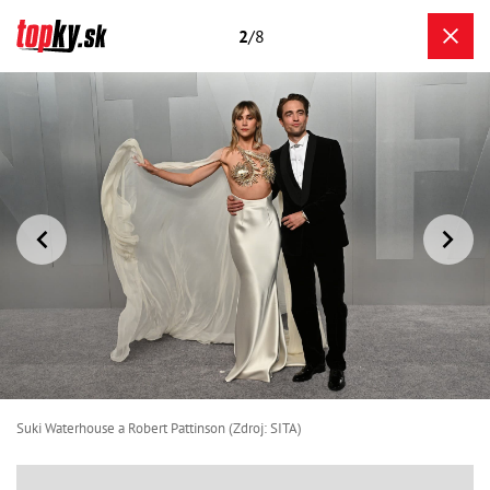
2
/8
Suki Waterhouse a Robert Pattinson (Zdroj: SITA)