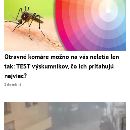
Otravné komáre možno na vás neletia len
tak: TEST výskumníkov, čo ich priťahujú
najviac?
Zahraničné