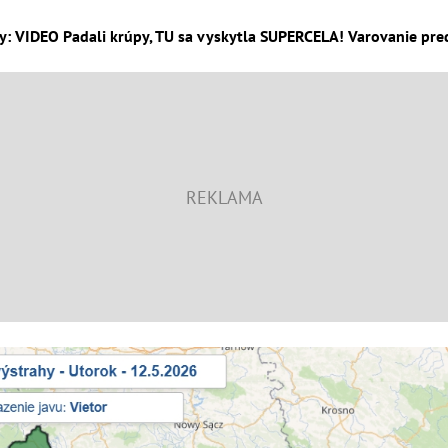
y: VIDEO Padali krúpy, TU sa vyskytla SUPERCELA! Varovanie pr