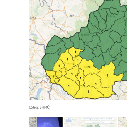
(Zdroj: SHMÚ)