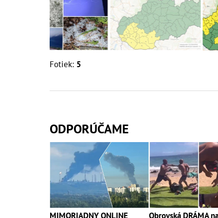
Fotiek:
5
ODPORÚČAME
MIMORIADNY ONLINE
Obrovská DRÁMA na 