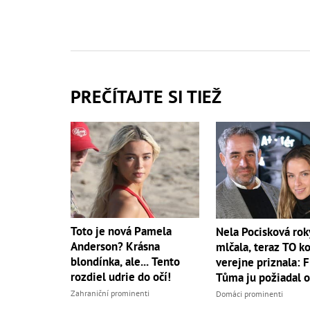
PREČÍTAJTE SI TIEŽ
Toto je nová Pamela
Nela Pocisková rok
Anderson? Krásna
mlčala, teraz TO k
blondínka, ale... Tento
verejne priznala: F
rozdiel udrie do očí!
Tůma ju požiadal o
Zahraniční prominenti
Domáci prominenti