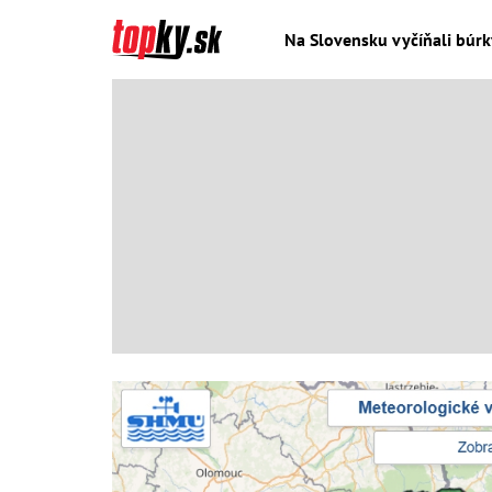
Na Slovensku vyčíňali búrk