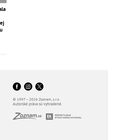
ala
ej
iu
© 1997 – 2026 Zoznam, s.r.o.
Autorské práva sú vyhradené.