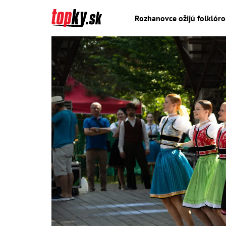
Rozhanovce ožijú folklóro