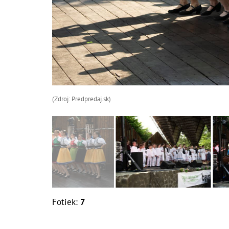
(Zdroj: Predpredaj.sk)
Fotiek:
7