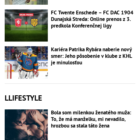
FC Twente Enschede – FC DAC 1904
Dunajská Streda: Online prenos z 3.
predkola Konferenčnej ligy
Kariéra Patrika Rybára naberie nový
smer: Jeho pôsobenie v klube z KHL
je minulosťou
LLIFESTYLE
Bola som milenkou ženatého muža:
To, že má manželku, mi nevadilo,
hrozbou sa stala táto žena