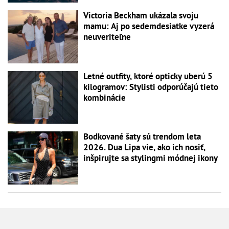
Victoria Beckham ukázala svoju
mamu: Aj po sedemdesiatke vyzerá
neuveriteľne
Letné outfity, ktoré opticky uberú 5
kilogramov: Stylisti odporúčajú tieto
kombinácie
Bodkované šaty sú trendom leta
2026. Dua Lipa vie, ako ich nosiť,
inšpirujte sa stylingmi módnej ikony