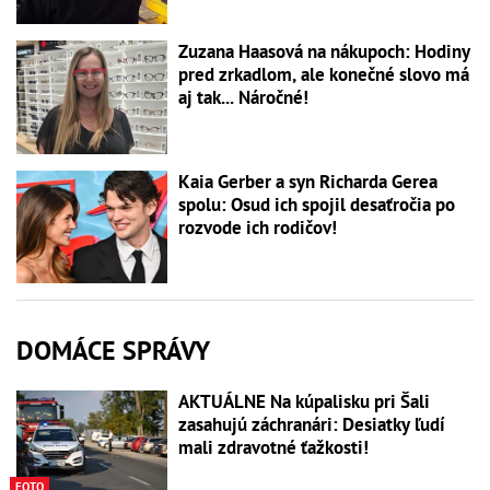
Zuzana Haasová na nákupoch: Hodiny
pred zrkadlom, ale konečné slovo má
aj tak... Náročné!
Kaia Gerber a syn Richarda Gerea
spolu: Osud ich spojil desaťročia po
rozvode ich rodičov!
DOMÁCE SPRÁVY
AKTUÁLNE Na kúpalisku pri Šali
zasahujú záchranári: Desiatky ľudí
mali zdravotné ťažkosti!
FOTO