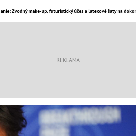
nie: Zvodný make-up, futuristický účes a latexové šaty na dokona