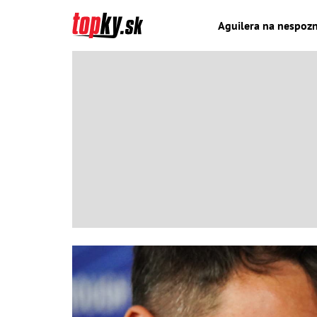
Aguilera na nespozna