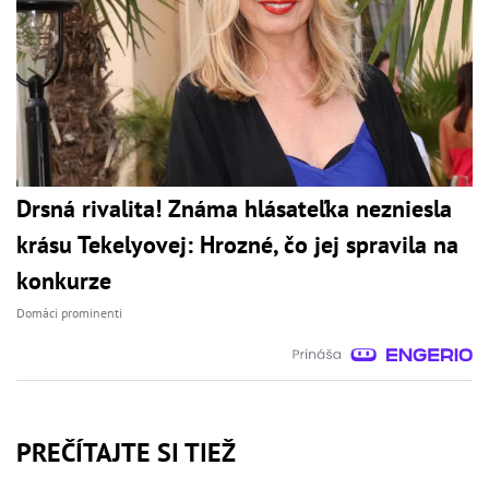
Drsná rivalita! Známa hlásateľka nezniesla
krásu Tekelyovej: Hrozné, čo jej spravila na
konkurze
Domáci prominenti
PREČÍTAJTE SI TIEŽ