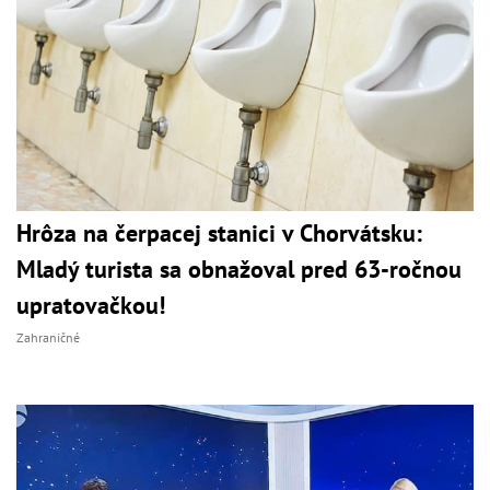
Hrôza na čerpacej stanici v Chorvátsku:
Mladý turista sa obnažoval pred 63-ročnou
upratovačkou!
Zahraničné