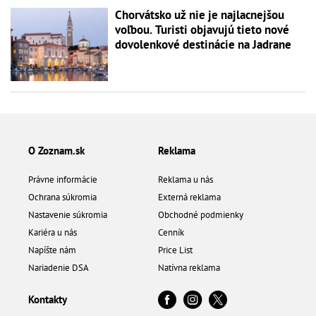
Chorvátsko už nie je najlacnejšou
voľbou. Turisti objavujú tieto nové
dovolenkové destinácie na Jadrane
O Zoznam.sk
Reklama
Právne informácie
Reklama u nás
Ochrana súkromia
Externá reklama
Nastavenie súkromia
Obchodné podmienky
Kariéra u nás
Cenník
Napíšte nám
Price List
Nariadenie DSA
Natívna reklama
Kontakty