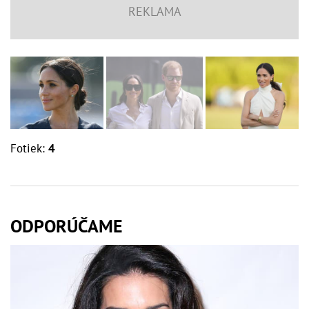
Fotiek:
4
ODPORÚČAME