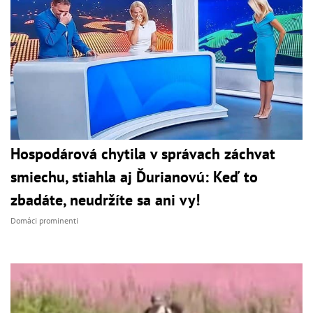
Hospodárová chytila v správach záchvat
smiechu, stiahla aj Ďurianovú: Keď to
zbadáte, neudržíte sa ani vy!
Domáci prominenti