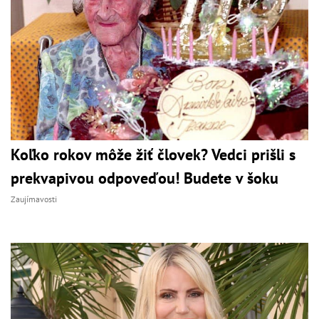
Koľko rokov môže žiť človek? Vedci prišli s
prekvapivou odpoveďou! Budete v šoku
Zaujímavosti