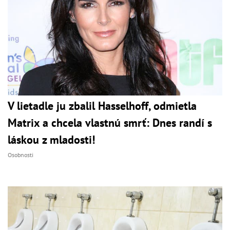
V lietadle ju zbalil Hasselhoff, odmietla
Matrix a chcela vlastnú smrť: Dnes randí s
láskou z mladosti!
Osobnosti