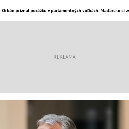
bán priznal porážku v parlamentných voľbách: Maďarsko si zvol