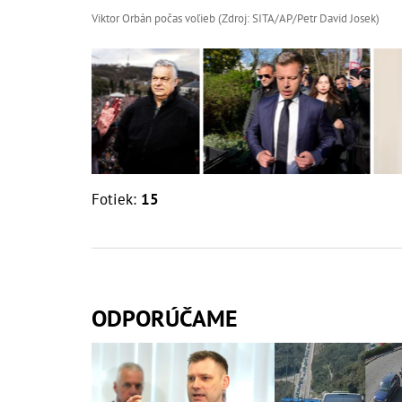
Viktor Orbán počas voľieb (Zdroj: SITA/AP/Petr David Josek)
Fotiek:
15
ODPORÚČAME