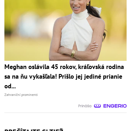
Meghan oslávila 45 rokov, kráľovská rodina
sa na ňu vykašľala! Prišlo jej jediné prianie
od...
Zahraniční prominenti