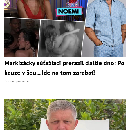
Markizácky súťažiaci prerazil ďalšie dno: Po
kauze v šou... Ide na tom zarábať!
Domáci prominenti