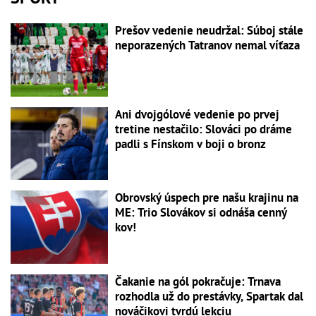
Prešov vedenie neudržal: Súboj stále
neporazených Tatranov nemal víťaza
Ani dvojgólové vedenie po prvej
tretine nestačilo: Slováci po dráme
padli s Fínskom v boji o bronz
Obrovský úspech pre našu krajinu na
ME: Trio Slovákov si odnáša cenný
kov!
Čakanie na gól pokračuje: Trnava
rozhodla už do prestávky, Spartak dal
nováčikovi tvrdú lekciu