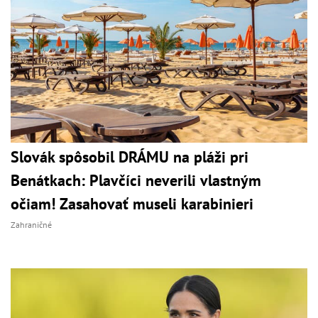
Slovák spôsobil DRÁMU na pláži pri
Benátkach: Plavčíci neverili vlastným
očiam! Zasahovať museli karabinieri
Zahraničné