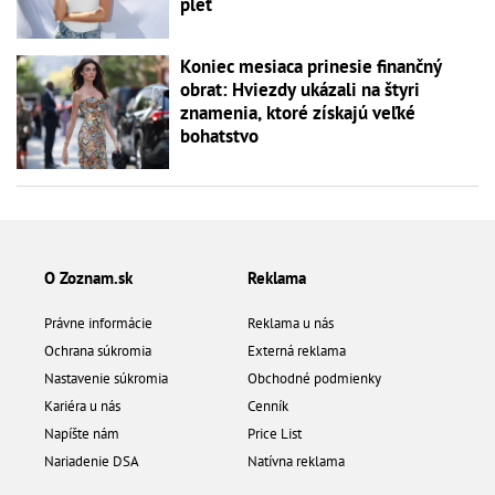
pleť
Koniec mesiaca prinesie finančný
obrat: Hviezdy ukázali na štyri
znamenia, ktoré získajú veľké
bohatstvo
O Zoznam.sk
Reklama
Právne informácie
Reklama u nás
Ochrana súkromia
Externá reklama
Nastavenie súkromia
Obchodné podmienky
Kariéra u nás
Cenník
Napíšte nám
Price List
Nariadenie DSA
Natívna reklama