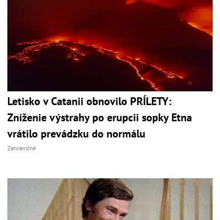
Letisko v Catanii obnovilo PRÍLETY:
Zníženie výstrahy po erupcii sopky Etna
vrátilo prevádzku do normálu
Zahraničné