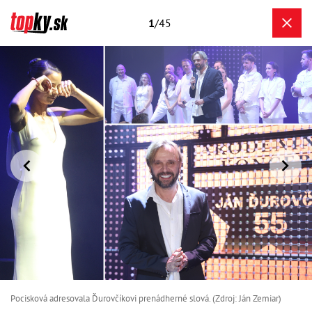
1
/45
Pocisková adresovala Ďurovčíkovi prenádherné slová. (Zdroj: Ján Zemiar)