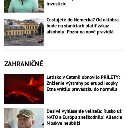
investície
Cestujete do Nemecka? Od októbra
bude na staniciach platiť zákaz
alkoholu: Pozor na nové pravidlá
ZAHRANIČNÉ
Letisko v Catanii obnovilo PRÍLETY:
Zníženie výstrahy po erupcii sopky
Etna vrátilo prevádzku do normálu
Desivé vyhlásenie veliteľa: Rusko už
NATO a Európu zneškodnilo! Aliancia
Moskve neublíži