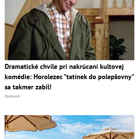
Dramatické chvíle pri nakrúcaní kultovej
komédie: Horolezec "tatínek do polepšovny"
sa takmer zabil!
Osobnosti