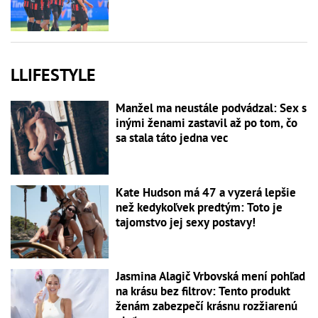
LLIFESTYLE
Manžel ma neustále podvádzal: Sex s
inými ženami zastavil až po tom, čo
sa stala táto jedna vec
Kate Hudson má 47 a vyzerá lepšie
než kedykoľvek predtým: Toto je
tajomstvo jej sexy postavy!
Jasmina Alagič Vrbovská mení pohľad
na krásu bez filtrov: Tento produkt
ženám zabezpečí krásnu rozžiarenú