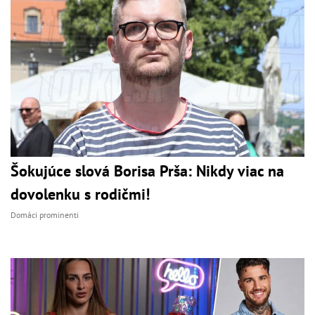
Šokujúce slová Borisa Prša: Nikdy viac na
dovolenku s rodičmi!
Domáci prominenti