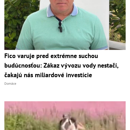
Fico varuje pred extrémne suchou
budúcnosťou: Zákaz vývozu vody nestačí,
čakajú nás miliardové investície
Domáce