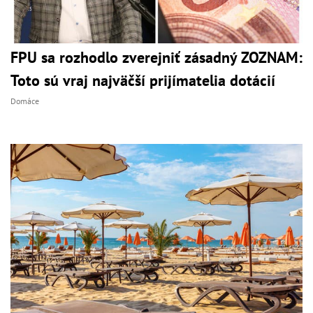
FPU sa rozhodlo zverejniť zásadný ZOZNAM:
Toto sú vraj najväčší prijímatelia dotácií
Domáce