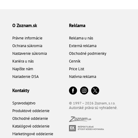
O Zoznam.sk
Reklama
Právne informácie
Reklama u nás
Ochrana súkromia
Externá reklama
Nastavenie súkromia
Obchodné podmienky
Kariéra u nás
Cenník
Napíšte nám
Price List
Nariadenie DSA
Natívna reklama
Kontakty
Spravodajstvo
© 1997 – 2026 Zoznam, s.r.o.
Autorské práva sú vyhradené.
Produktové oddelenie
Obchodné oddelenie
Katalógové oddelenie
Marketingové oddelenie