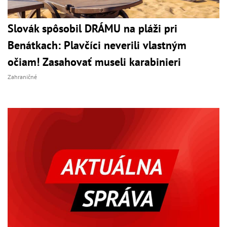
Slovák spôsobil DRÁMU na pláži pri
Benátkach: Plavčíci neverili vlastným
očiam! Zasahovať museli karabinieri
Zahraničné