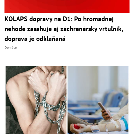
KOLAPS dopravy na D1: Po hromadnej
nehode zasahuje aj záchranársky vrtuľník,
doprava je odklaňaná
Domáce