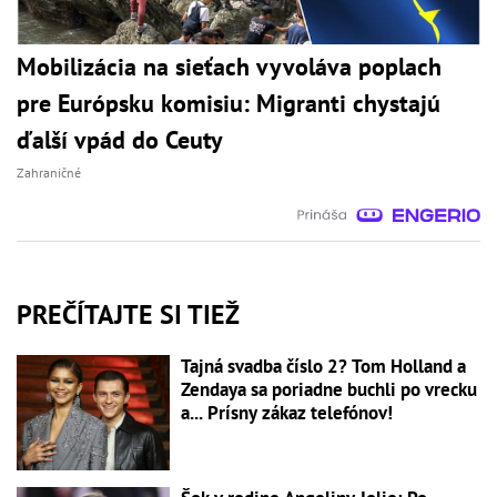
Mobilizácia na sieťach vyvoláva poplach
pre Európsku komisiu: Migranti chystajú
ďalší vpád do Ceuty
Zahraničné
PREČÍTAJTE SI TIEŽ
Tajná svadba číslo 2? Tom Holland a
Zendaya sa poriadne buchli po vrecku
a... Prísny zákaz telefónov!