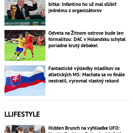
bitka: Infantino ho už mal sľúbiť
jednému z organizátorov
Odveta na Žitnom ostrove bude len
formalitou: DAC v Holandsku schytal
poriadne krutý debakel
Fantastické výsledky mladíkov na
atletických MS: Machata sa vo finále
nestratil, vyrovnal vlastný rekord
LLIFESTYLE
Hidden Brunch na vyhliadke UFO: