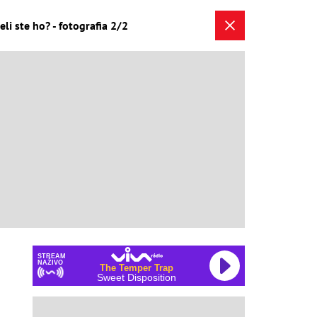
li ste ho? - fotografia 2/2
STREAM
NAŽIVO
The Temper Trap
Sweet Disposition