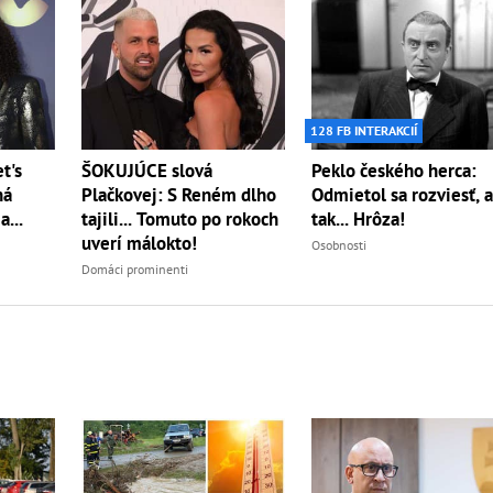
128 FB INTERAKCIÍ
ŠOKUJÚCE slová
Peklo českého herca:
t's
Plačkovej: S Reném dlho
Odmietol sa rozviesť, 
ná
tajili... Tomuto po rokoch
tak... Hrôza!
...
uverí málokto!
Osobnosti
Domáci prominenti