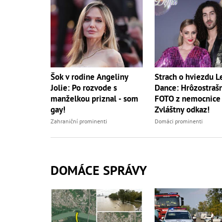
Šok v rodine Angeliny
Strach o hviezdu Le
Jolie: Po rozvode s
Dance: Hrôzostraš
manželkou priznal - som
FOTO z nemocnice a
gay!
Zvláštny odkaz!
Zahraniční prominenti
Domáci prominenti
DOMÁCE SPRÁVY