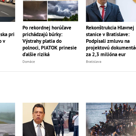
Rekonštrukcia Hlavnej
Po rekordnej horúčave
stanice v Bratislave:
ska pri
prichádzajú búrky:
Podpísali zmluvu na
o v
Výstrahy platia do
projektovú dokumentá
polnoci, PIATOK prinesie
za 2,3 milióna eur
ďalšie riziká
Bratislava
Domáce