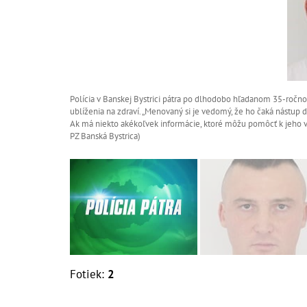
Polícia v Banskej Bystrici pátra po dlhodobo hľadanom 35-ročno
ublíženia na zdraví. „Menovaný si je vedomý, že ho čaká nástup
Ak má niekto akékoľvek informácie, ktoré môžu pomôcť k jeho vy
PZ Banská Bystrica)
Fotiek:
2