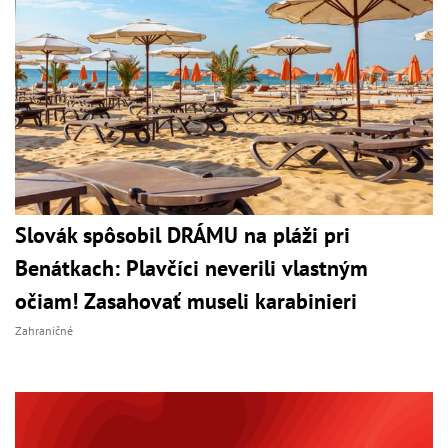
Slovák spôsobil DRÁMU na pláži pri
Benátkach: Plavčíci neverili vlastným
očiam! Zasahovať museli karabinieri
Zahraničné