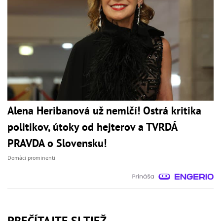
Alena Heribanová už nemlčí! Ostrá kritika
politikov, útoky od hejterov a TVRDÁ
PRAVDA o Slovensku!
Domáci prominenti
PREČÍTAJTE SI TIEŽ