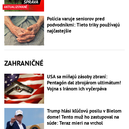
AKTUALIZOVANÉ
Polícia varuje seniorov pred
podvodníkmi: Tieto triky používajú
najčastejšie
ZAHRANIČNÉ
USA sa míňajú zásoby zbraní:
Pentagón dal zbrojárom ultimátum!
Vojna s Iránom ich vyčerpáva
Trump hlási kľúčovú posilu v Bielom
dome! Tento muž ho zastupoval na
súde: Teraz mieri na vrchol