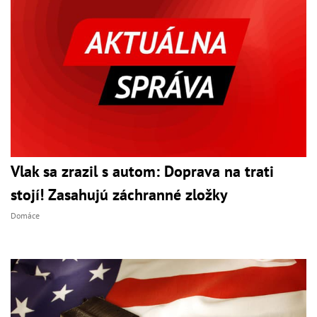
Vlak sa zrazil s autom: Doprava na trati
stojí! Zasahujú záchranné zložky
Domáce