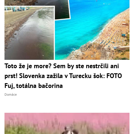
Toto že je more? Sem by ste nestrčili ani
prst! Slovenka zažila v Turecku šok: FOTO
Fuj, totálna bačorina
Domáce