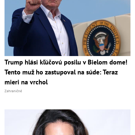
Trump hlási kľúčovú posilu v Bielom dome!
Tento muž ho zastupoval na súde: Teraz
mieri na vrchol
Zahraničné