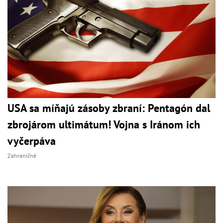
USA sa míňajú zásoby zbraní: Pentagón dal
zbrojárom ultimátum! Vojna s Iránom ich
vyčerpáva
Zahraničné