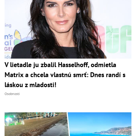
V lietadle ju zbalil Hasselhoff, odmietla
Matrix a chcela vlastnú smrť: Dnes randí s
láskou z mladosti!
Osobnosti