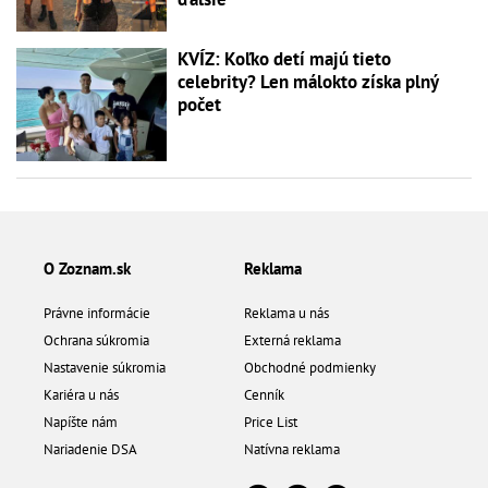
KVÍZ: Koľko detí majú tieto
celebrity? Len málokto získa plný
počet
O Zoznam.sk
Reklama
Právne informácie
Reklama u nás
Ochrana súkromia
Externá reklama
Nastavenie súkromia
Obchodné podmienky
Kariéra u nás
Cenník
Napíšte nám
Price List
Nariadenie DSA
Natívna reklama