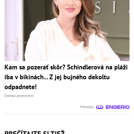
Kam sa pozerať skôr? Schindlerová na pláži
iba v bikinách... Z jej bujného dekoltu
odpadnete!
Domáci prominenti
PREČÍTAJTE SI TIEŽ