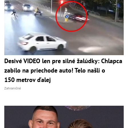
Desivé VIDEO len pre silné žalúdky: Chlapca
zabilo na priechode auto! Telo našli o
150 metrov ďalej
Zahraničné