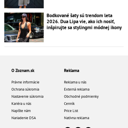
Bodkované šaty sú trendom leta
2026. Dua Lipa vie, ako ich nosiť,
inšpirujte sa stylingmi módnej ikony
O Zoznam.sk
Reklama
Právne informácie
Reklama u nás
Ochrana súkromia
Externá reklama
Nastavenie súkromia
Obchodné podmienky
Kariéra u nás
Cenník
Napíšte nám
Price List
Nariadenie DSA
Natívna reklama