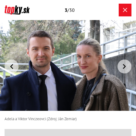
3
/30
Adela a Viktor Vinczeovci (Zdroj: Ján Zemiar)