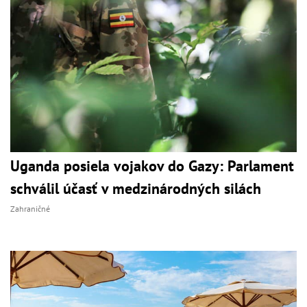
Uganda posiela vojakov do Gazy: Parlament
schválil účasť v medzinárodných silách
Zahraničné