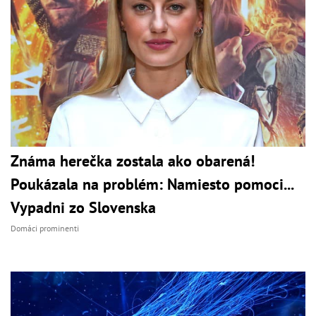
Známa herečka zostala ako obarená!
Poukázala na problém: Namiesto pomoci...
Vypadni zo Slovenska
Domáci prominenti