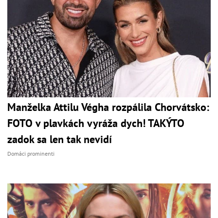
Manželka Attilu Végha rozpálila Chorvátsko:
FOTO v plavkách vyráža dych! TAKÝTO
zadok sa len tak nevidí
Domáci prominenti