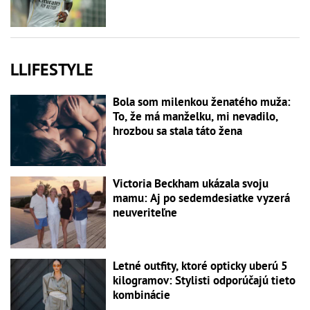
LLIFESTYLE
Bola som milenkou ženatého muža:
To, že má manželku, mi nevadilo,
hrozbou sa stala táto žena
Victoria Beckham ukázala svoju
mamu: Aj po sedemdesiatke vyzerá
neuveriteľne
Letné outfity, ktoré opticky uberú 5
kilogramov: Stylisti odporúčajú tieto
kombinácie