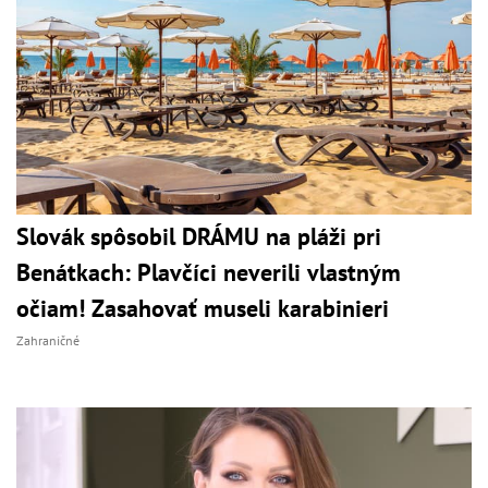
Slovák spôsobil DRÁMU na pláži pri
Benátkach: Plavčíci neverili vlastným
očiam! Zasahovať museli karabinieri
Zahraničné