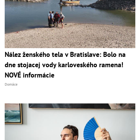
Nález ženského tela v Bratislave: Bolo na
dne stojacej vody karloveského ramena!
NOVÉ informácie
Domáce