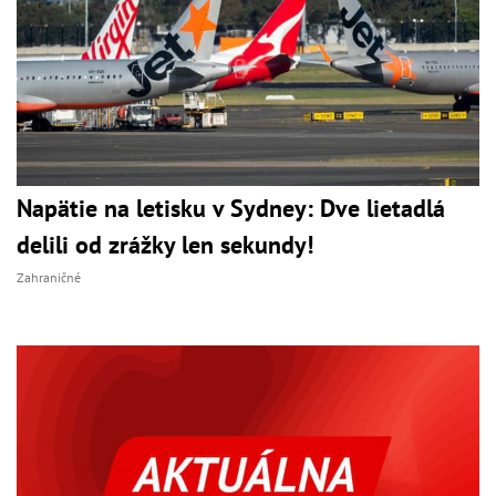
Napätie na letisku v Sydney: Dve lietadlá
delili od zrážky len sekundy!
Zahraničné