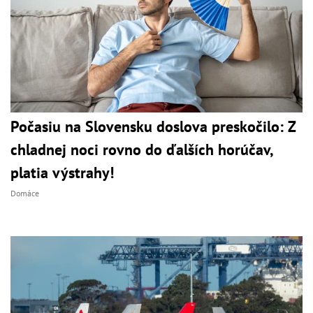
Počasiu na Slovensku doslova preskočilo: Z
chladnej noci rovno do ďalších horúčav,
platia výstrahy!
Domáce