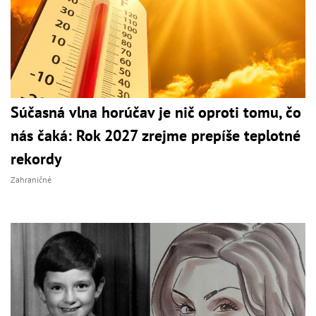
Súčasná vlna horúčav je nič oproti tomu, čo
nás čaká: Rok 2027 zrejme prepíše teplotné
rekordy
Zahraničné