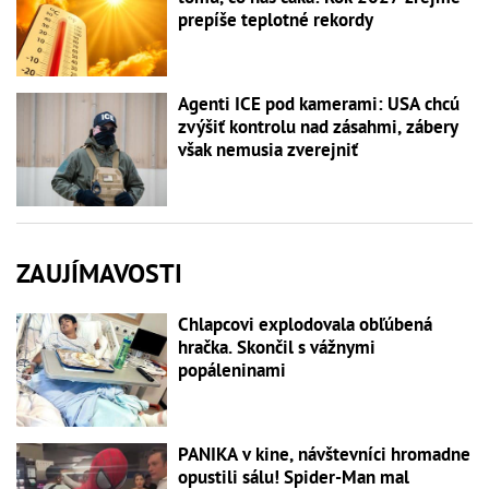
prepíše teplotné rekordy
Agenti ICE pod kamerami: USA chcú
zvýšiť kontrolu nad zásahmi, zábery
však nemusia zverejniť
ZAUJÍMAVOSTI
Chlapcovi explodovala obľúbená
hračka. Skončil s vážnymi
popáleninami
PANIKA v kine, návštevníci hromadne
opustili sálu! Spider-Man mal