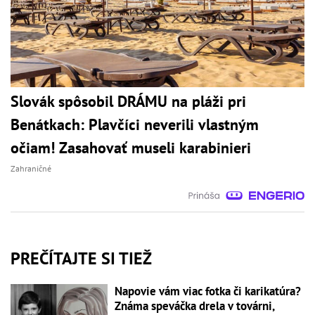
Slovák spôsobil DRÁMU na pláži pri
Benátkach: Plavčíci neverili vlastným
očiam! Zasahovať museli karabinieri
Zahraničné
PREČÍTAJTE SI TIEŽ
Napovie vám viac fotka či karikatúra?
Známa speváčka drela v továrni,