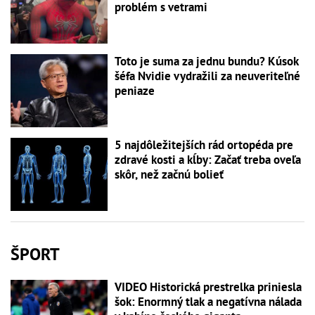
problém s vetrami
Toto je suma za jednu bundu? Kúsok
šéfa Nvidie vydražili za neuveriteľné
peniaze
5 najdôležitejších rád ortopéda pre
zdravé kosti a kĺby: Začať treba oveľa
skôr, než začnú bolieť
ŠPORT
VIDEO Historická prestrelka priniesla
šok: Enormný tlak a negatívna nálada