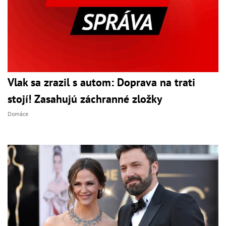
Vlak sa zrazil s autom: Doprava na trati
stojí! Zasahujú záchranné zložky
Domáce