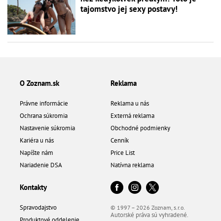
tajomstvo jej sexy postavy!
O Zoznam.sk
Reklama
Právne informácie
Reklama u nás
Ochrana súkromia
Externá reklama
Nastavenie súkromia
Obchodné podmienky
Kariéra u nás
Cenník
Napíšte nám
Price List
Nariadenie DSA
Natívna reklama
Kontakty
Spravodajstvo
© 1997 – 2026 Zoznam, s.r.o.
Autorské práva sú vyhradené.
Produktové oddelenie