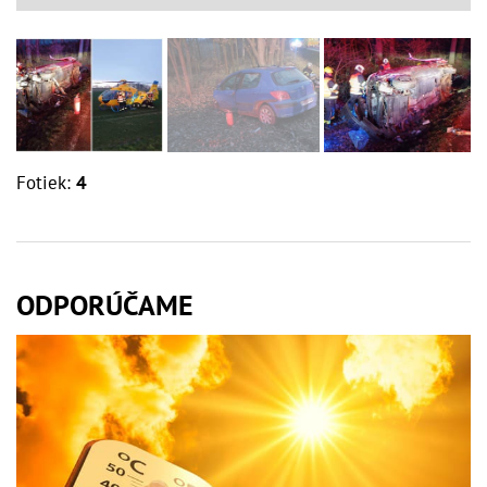
Fotiek:
4
ODPORÚČAME