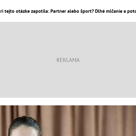
ri tejto otázke zapotila: Partner alebo šport? Dlhé mlčanie a poto