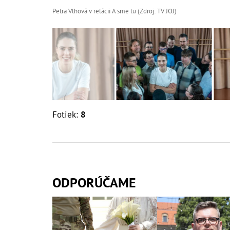
Petra Vlhová v relácii A sme tu (Zdroj: TV JOJ)
Fotiek:
8
ODPORÚČAME