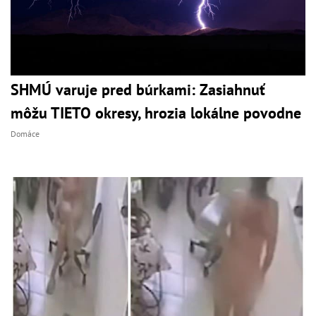
SHMÚ varuje pred búrkami: Zasiahnuť
môžu TIETO okresy, hrozia lokálne povodne
Domáce