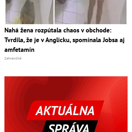
Nahá žena rozpútala chaos v obchode:
Tvrdila, že je v Anglicku, spomínala Jobsa aj
amfetamín
Zahraničné