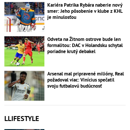
Kariéra Patrika Rybára naberie nový
smer: Jeho pôsobenie v klube z KHL
je minulosťou
Odveta na Žitnom ostrove bude len
formalitou: DAC v Holandsku schytal
poriadne krutý debakel
Arsenal mal pripravené milióny, Real
požadoval viac: Vinícius spečatil
svoju futbalovú budúcnosť
LLIFESTYLE