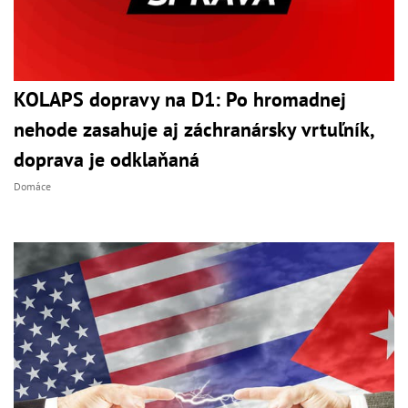
KOLAPS dopravy na D1: Po hromadnej
nehode zasahuje aj záchranársky vrtuľník,
doprava je odklaňaná
Domáce