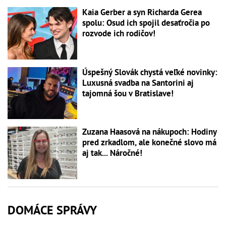
Kaia Gerber a syn Richarda Gerea
spolu: Osud ich spojil desaťročia po
rozvode ich rodičov!
Úspešný Slovák chystá veľké novinky:
Luxusná svadba na Santorini aj
tajomná šou v Bratislave!
Zuzana Haasová na nákupoch: Hodiny
pred zrkadlom, ale konečné slovo má
aj tak... Náročné!
DOMÁCE SPRÁVY