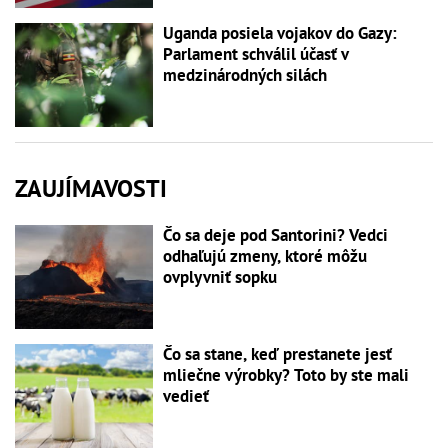
Uganda posiela vojakov do Gazy:
Parlament schválil účasť v
medzinárodných silách
ZAUJÍMAVOSTI
Čo sa deje pod Santorini? Vedci
odhaľujú zmeny, ktoré môžu
ovplyvniť sopku
Čo sa stane, keď prestanete jesť
mliečne výrobky? Toto by ste mali
vedieť