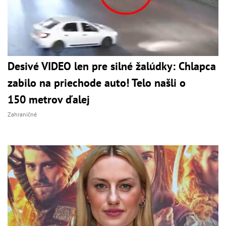
Desivé VIDEO len pre silné žalúdky: Chlapca
zabilo na priechode auto! Telo našli o
150 metrov ďalej
Zahraničné