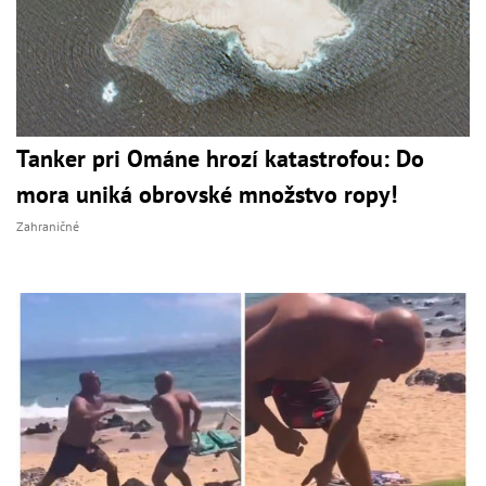
Tanker pri Ománe hrozí katastrofou: Do
mora uniká obrovské množstvo ropy!
Zahraničné