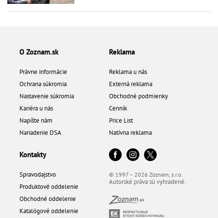
O Zoznam.sk
Reklama
Právne informácie
Reklama u nás
Ochrana súkromia
Externá reklama
Nastavenie súkromia
Obchodné podmienky
Kariéra u nás
Cenník
Napíšte nám
Price List
Nariadenie DSA
Natívna reklama
Kontakty
Spravodajstvo
© 1997 – 2026 Zoznam, s.r.o.
Autorské práva sú vyhradené.
Produktové oddelenie
Obchodné oddelenie
Katalógové oddelenie