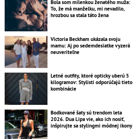
Bola som milenkou ženatého muža:
To, že má manželku, mi nevadilo,
hrozbou sa stala táto žena
Victoria Beckham ukázala svoju
mamu: Aj po sedemdesiatke vyzerá
neuveriteľne
Letné outfity, ktoré opticky uberú 5
kilogramov: Stylisti odporúčajú tieto
kombinácie
Bodkované šaty sú trendom leta
2026. Dua Lipa vie, ako ich nosiť,
inšpirujte sa stylingmi módnej ikony