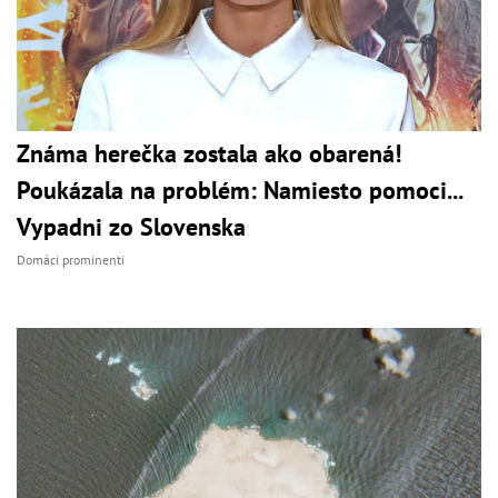
Známa herečka zostala ako obarená!
Poukázala na problém: Namiesto pomoci...
Vypadni zo Slovenska
Domáci prominenti