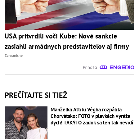
USA pritvrdili voči Kube: Nové sankcie
zasiahli armádnych predstaviteľov aj firmy
Zahraničné
PREČÍTAJTE SI TIEŽ
Manželka Attilu Végha rozpálila
Chorvátsko: FOTO v plavkách vyráža
dych! TAKÝTO zadok sa len tak nevidí