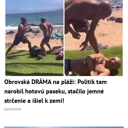
Obrovská DRÁMA na pláži: Politik tam
narobil hotovú paseku, stačilo jemné
strčenie a išiel k zemi!
Zahraničné