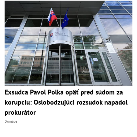
Exsudca Pavol Polka opäť pred súdom za
korupciu: Oslobodzujúci rozsudok napadol
prokurátor
Domáce