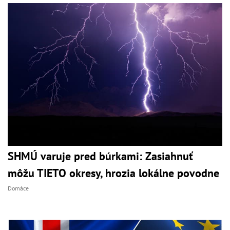
SHMÚ varuje pred búrkami: Zasiahnuť
môžu TIETO okresy, hrozia lokálne povodne
Domáce