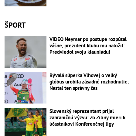
ŠPORT
VIDEO Neymar po postupe rozpútal
vášne, prezident klubu mu naložil:
Predviedol svoju klauniádu!
Bývalá súperka Vlhovej o veľký
glóbus urobila zásadné rozhodnutie:
Nastal ten správny čas
Slovenský reprezentant prijal
zahraničnú výzvu: Zo Žiliny mieri k
účastníkovi Konferenčnej ligy