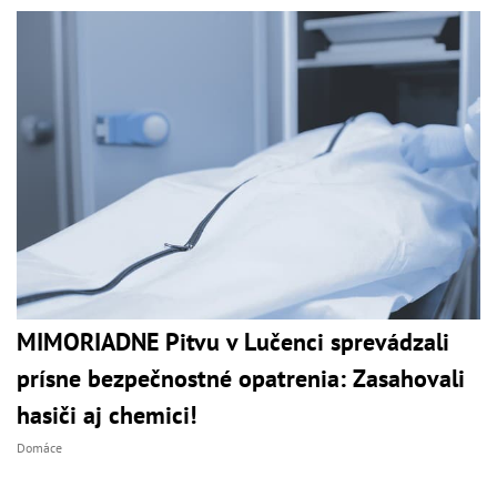
MIMORIADNE Pitvu v Lučenci sprevádzali
prísne bezpečnostné opatrenia: Zasahovali
hasiči aj chemici!
Domáce