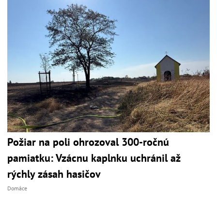
Požiar na poli ohrozoval 300-ročnú
pamiatku: Vzácnu kaplnku uchránil až
rýchly zásah hasičov
Domáce