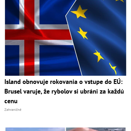
Island obnovuje rokovania o vstupe do EÚ:
Brusel varuje, že rybolov si ubráni za každú
cenu
Zahraničné