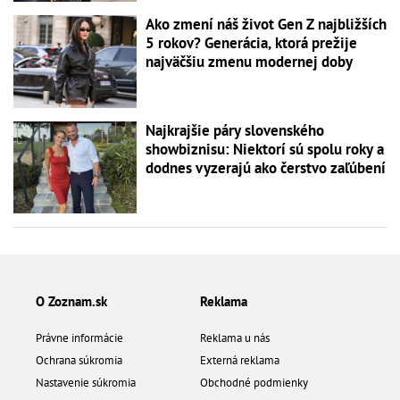
Ako zmení náš život Gen Z najbližších
5 rokov? Generácia, ktorá prežije
najväčšiu zmenu modernej doby
Najkrajšie páry slovenského
showbiznisu: Niektorí sú spolu roky a
dodnes vyzerajú ako čerstvo zaľúbení
O Zoznam.sk
Reklama
Právne informácie
Reklama u nás
Ochrana súkromia
Externá reklama
Nastavenie súkromia
Obchodné podmienky