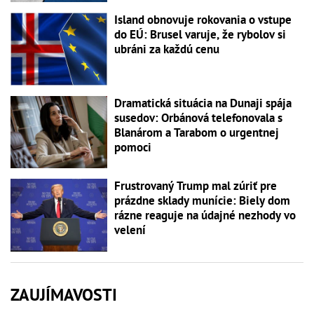
Island obnovuje rokovania o vstupe
do EÚ: Brusel varuje, že rybolov si
ubráni za každú cenu
Dramatická situácia na Dunaji spája
susedov: Orbánová telefonovala s
Blanárom a Tarabom o urgentnej
pomoci
Frustrovaný Trump mal zúriť pre
prázdne sklady munície: Biely dom
rázne reaguje na údajné nezhody vo
velení
ZAUJÍMAVOSTI