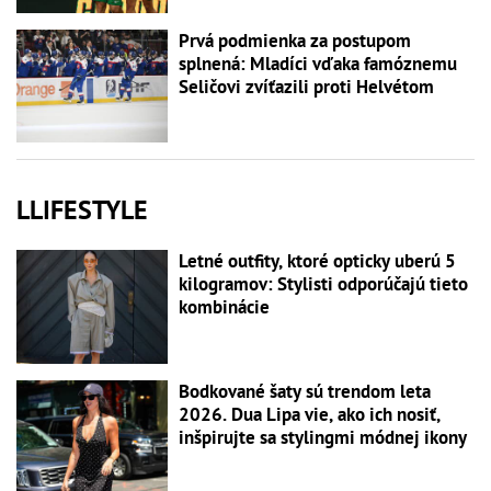
Prvá podmienka za postupom
splnená: Mladíci vďaka famóznemu
Seličovi zvíťazili proti Helvétom
LLIFESTYLE
Letné outfity, ktoré opticky uberú 5
kilogramov: Stylisti odporúčajú tieto
kombinácie
Bodkované šaty sú trendom leta
2026. Dua Lipa vie, ako ich nosiť,
inšpirujte sa stylingmi módnej ikony