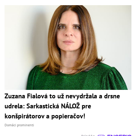
Zuzana Fialová to už nevydržala a drsne
udrela: Sarkastická NÁLOŽ pre
konšpirátorov a popieračov!
Domáci prominenti