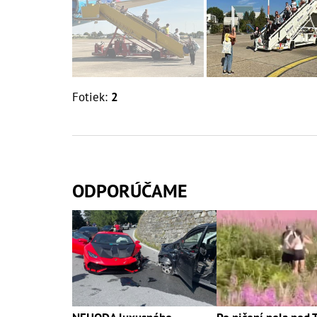
Fotiek:
2
ODPORÚČAME