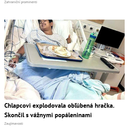
Zahraniční prominenti
Chlapcovi explodovala obľúbená hračka.
Skončil s vážnymi popáleninami
Zaujímavosti