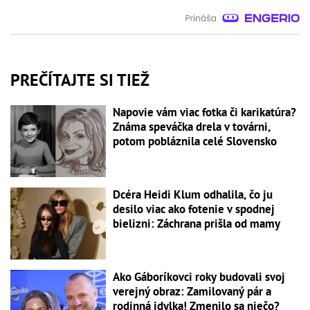
PREČÍTAJTE SI TIEŽ
Napovie vám viac fotka či karikatúra?
Známa speváčka drela v továrni,
potom pobláznila celé Slovensko
Dcéra Heidi Klum odhalila, čo ju
desilo viac ako fotenie v spodnej
bielizni: Záchrana prišla od mamy
Ako Gáboríkovci roky budovali svoj
verejný obraz: Zamilovaný pár a
rodinná idylka! Zmenilo sa niečo?