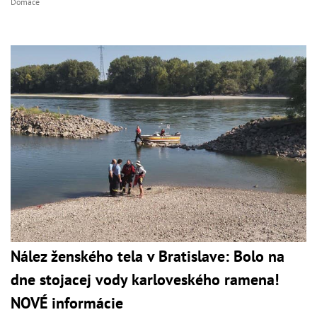
Domáce
Nález ženského tela v Bratislave: Bolo na
dne stojacej vody karloveského ramena!
NOVÉ informácie