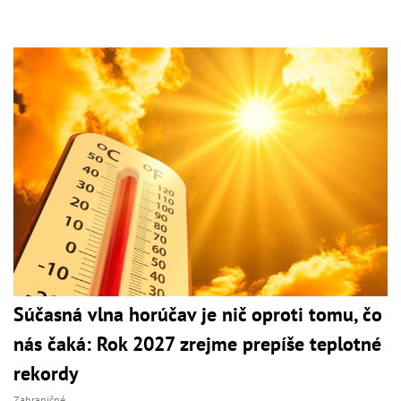
Súčasná vlna horúčav je nič oproti tomu, čo
nás čaká: Rok 2027 zrejme prepíše teplotné
rekordy
Zahraničné