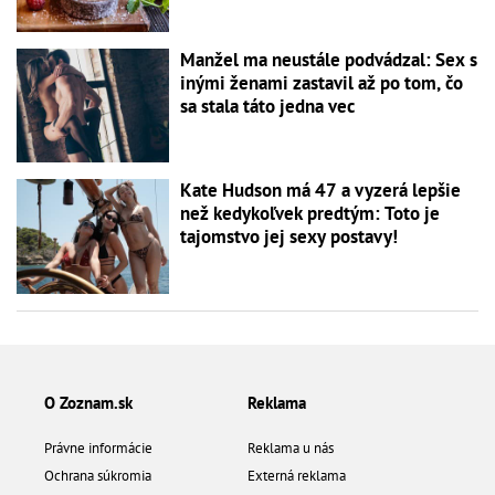
Manžel ma neustále podvádzal: Sex s
inými ženami zastavil až po tom, čo
sa stala táto jedna vec
Kate Hudson má 47 a vyzerá lepšie
než kedykoľvek predtým: Toto je
tajomstvo jej sexy postavy!
O Zoznam.sk
Reklama
Právne informácie
Reklama u nás
Ochrana súkromia
Externá reklama