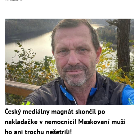
Český mediálny magnát skončil po
nakladačke v nemocnici! Maskovaní muži
ho ani trochu nešetrili!