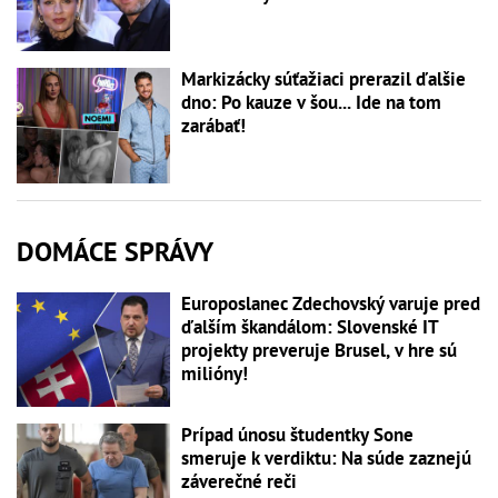
Markizácky súťažiaci prerazil ďalšie
dno: Po kauze v šou... Ide na tom
zarábať!
DOMÁCE SPRÁVY
Europoslanec Zdechovský varuje pred
ďalším škandálom: Slovenské IT
projekty preveruje Brusel, v hre sú
milióny!
Prípad únosu študentky Sone
smeruje k verdiktu: Na súde zaznejú
záverečné reči