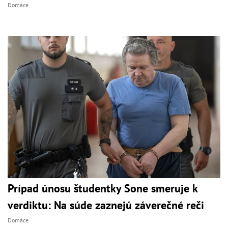
Domáce
Prípad únosu študentky Sone smeruje k
verdiktu: Na súde zaznejú záverečné reči
Domáce