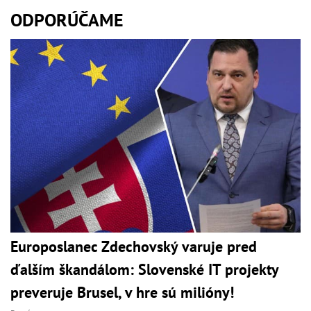
ODPORÚČAME
Europoslanec Zdechovský varuje pred
ďalším škandálom: Slovenské IT projekty
preveruje Brusel, v hre sú milióny!