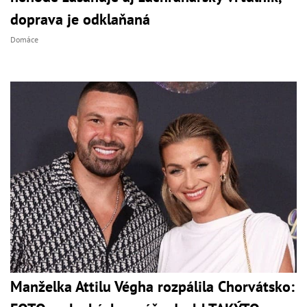
doprava je odklaňaná
Domáce
Manželka Attilu Végha rozpálila Chorvátsko: