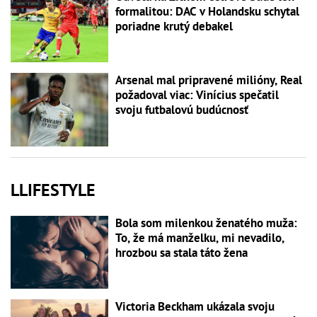
formalitou: DAC v Holandsku schytal
poriadne krutý debakel
Arsenal mal pripravené milióny, Real
požadoval viac: Vinícius spečatil
svoju futbalovú budúcnosť
LLIFESTYLE
Bola som milenkou ženatého muža:
To, že má manželku, mi nevadilo,
hrozbou sa stala táto žena
Victoria Beckham ukázala svoju