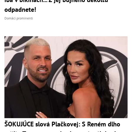
odpadnete!
Domáci prominenti
ŠOKUJÚCE slová Plačkovej: S Reném dlho