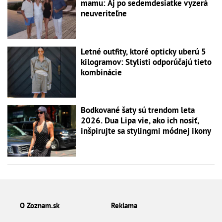
mamu: Aj po sedemdesiatke vyzerá
neuveriteľne
Letné outfity, ktoré opticky uberú 5
kilogramov: Stylisti odporúčajú tieto
kombinácie
Bodkované šaty sú trendom leta
2026. Dua Lipa vie, ako ich nosiť,
inšpirujte sa stylingmi módnej ikony
O Zoznam.sk
Reklama