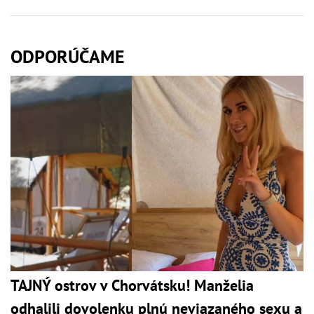
ODPORÚČAME
TAJNÝ ostrov v Chorvátsku! Manželia
odhalili dovolenku plnú neviazaného sexu a