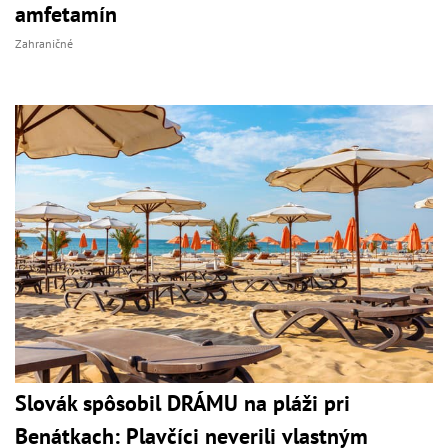
amfetamín
Zahraničné
Slovák spôsobil DRÁMU na pláži pri
Benátkach: Plavčíci neverili vlastným