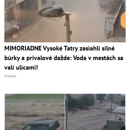
MIMORIADNE Vysoké Tatry zasiahli silné
búrky a prívalové dažde: Voda v mestách sa
valí ulicami!
Domáce