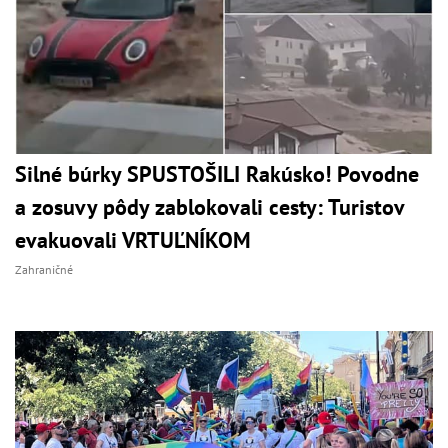
Silné búrky SPUSTOŠILI Rakúsko! Povodne
a zosuvy pôdy zablokovali cesty: Turistov
evakuovali VRTUĽNÍKOM
Zahraničné