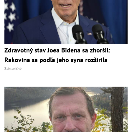
Zdravotný stav Joea Bidena sa zhoršil:
Rakovina sa podľa jeho syna rozšírila
Zahraničné