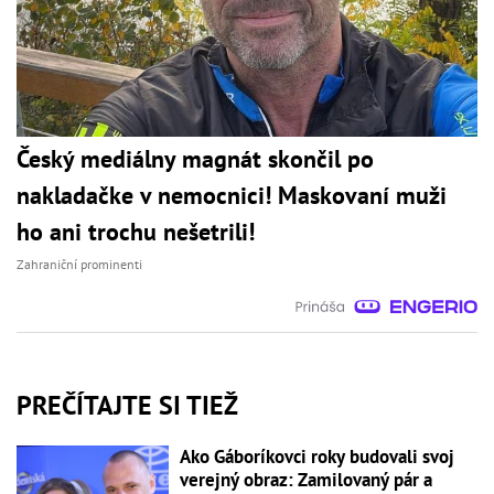
Český mediálny magnát skončil po
nakladačke v nemocnici! Maskovaní muži
ho ani trochu nešetrili!
Zahraniční prominenti
PREČÍTAJTE SI TIEŽ
Ako Gáboríkovci roky budovali svoj
verejný obraz: Zamilovaný pár a