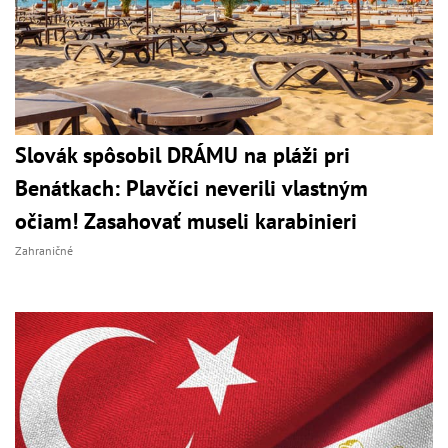
Slovák spôsobil DRÁMU na pláži pri
Benátkach: Plavčíci neverili vlastným
očiam! Zasahovať museli karabinieri
Zahraničné