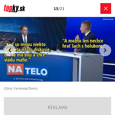
15
/21
(Zdroj: Facebook/Zomri)