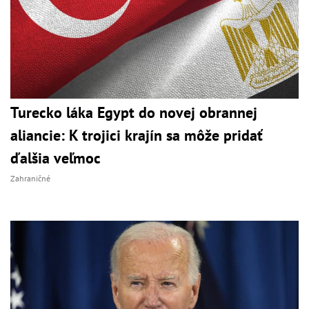
Turecko láka Egypt do novej obrannej
aliancie: K trojici krajín sa môže pridať
ďalšia veľmoc
Zahraničné