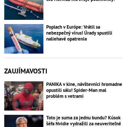
Poplach v Európe: Vrátil sa
nebezpečný vírus! Úrady spustili
naliehavé opatrenia
ZAUJÍMAVOSTI
PANIKA v kine, návštevníci hromadne
opustili sálu! Spider-Man mal
problém s vetrami
Toto je suma za jednu bundu? Kúsok
šéfa Nvidie vydražili za neuveriteľné