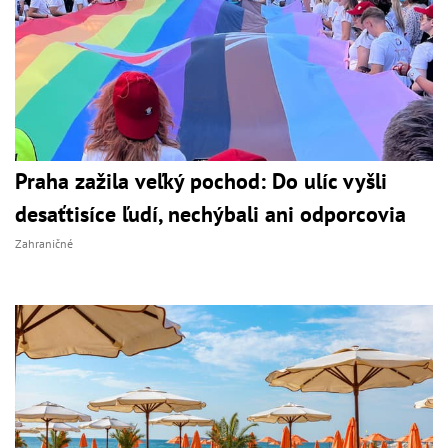
Praha zažila veľký pochod: Do ulíc vyšli
desaťtisíce ľudí, nechýbali ani odporcovia
Zahraničné