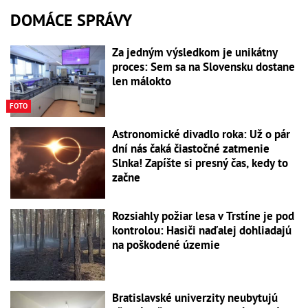
DOMÁCE SPRÁVY
Za jedným výsledkom je unikátny
proces: Sem sa na Slovensku dostane
len málokto
FOTO
Astronomické divadlo roka: Už o pár
dní nás čaká čiastočné zatmenie
Slnka! Zapíšte si presný čas, kedy to
začne
Rozsiahly požiar lesa v Trstíne je pod
kontrolou: Hasiči naďalej dohliadajú
na poškodené územie
Bratislavské univerzity neubytujú