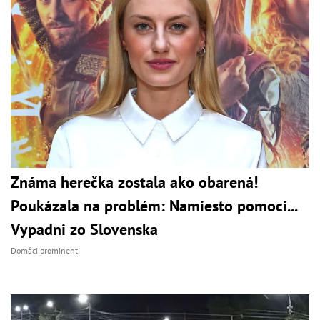
Známa herečka zostala ako obarená!
Poukázala na problém: Namiesto pomoci...
Vypadni zo Slovenska
Domáci prominenti