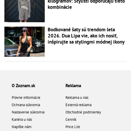
kilogramov: Stylisti odporúčajú tieto
kombinácie
Bodkované šaty sú trendom leta
2026. Dua Lipa vie, ako ich nosiť,
inšpirujte sa stylingmi módnej ikony
O Zoznam.sk
Reklama
Právne informácie
Reklama u nás
Ochrana súkromia
Externá reklama
Nastavenie súkromia
Obchodné podmienky
Kariéra u nás
Cenník
Napíšte nám
Price List