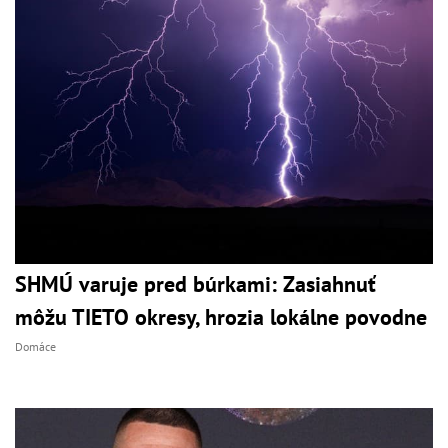
SHMÚ varuje pred búrkami: Zasiahnuť
môžu TIETO okresy, hrozia lokálne povodne
Domáce