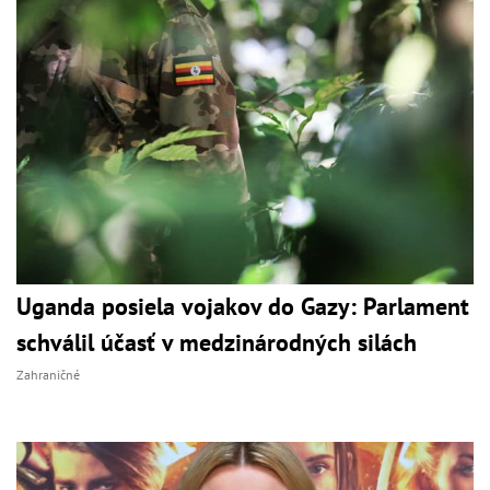
Uganda posiela vojakov do Gazy: Parlament
schválil účasť v medzinárodných silách
Zahraničné