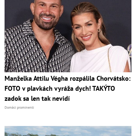
Manželka Attilu Végha rozpálila Chorvátsko:
FOTO v plavkách vyráža dych! TAKÝTO
zadok sa len tak nevidí
Domáci prominenti