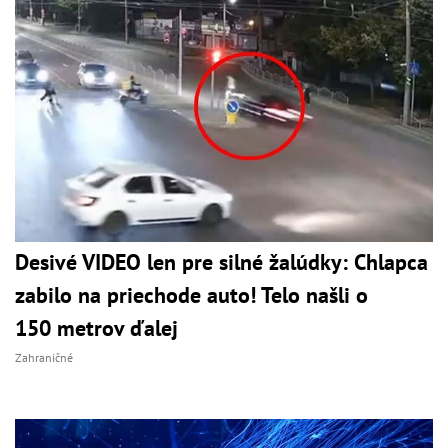
Desivé VIDEO len pre silné žalúdky: Chlapca
zabilo na priechode auto! Telo našli o
150 metrov ďalej
Zahraničné