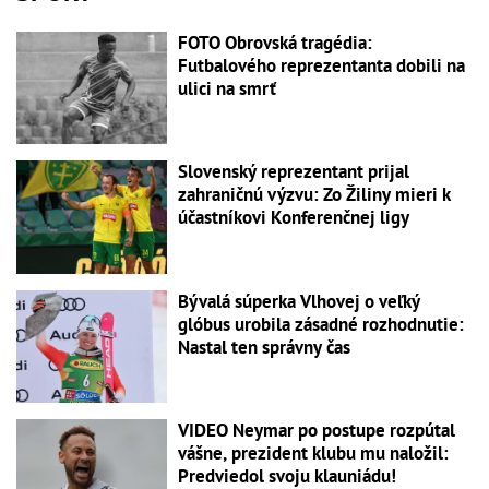
FOTO Obrovská tragédia:
Futbalového reprezentanta dobili na
ulici na smrť
Slovenský reprezentant prijal
zahraničnú výzvu: Zo Žiliny mieri k
účastníkovi Konferenčnej ligy
Bývalá súperka Vlhovej o veľký
glóbus urobila zásadné rozhodnutie:
Nastal ten správny čas
VIDEO Neymar po postupe rozpútal
vášne, prezident klubu mu naložil:
Predviedol svoju klauniádu!