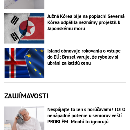
Južná Kórea bije na poplach! Severná
Kórea odpálila neznámy projektil k
Japonskému moru
Island obnovuje rokovania o vstupe
do EÚ: Brusel varuje, že rybolov si
ubráni za každú cenu
ZAUJÍMAVOSTI
Nespájajte to len s horúčavami! TOTO
nenápadné potenie u seniorov veští
PROBLÉM: Mnohí to ignorujú