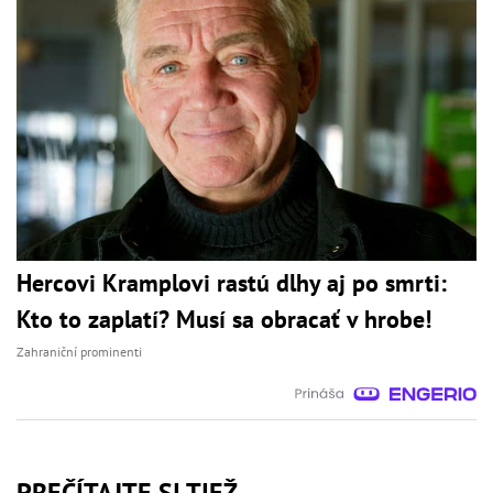
Hercovi Kramplovi rastú dlhy aj po smrti:
Kto to zaplatí? Musí sa obracať v hrobe!
Zahraniční prominenti
PREČÍTAJTE SI TIEŽ