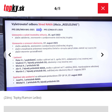
6
/8
(Zdroj: Topky/Ramon Leško)