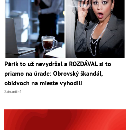
Párik to už nevydržal a ROZDÁVAL si to
priamo na úrade: Obrovský škandál,
obidvoch na mieste vyhodili
Zahraničné