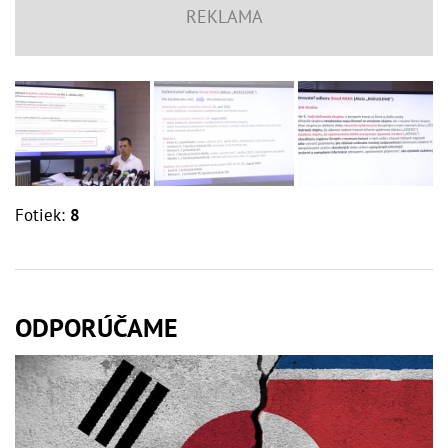
Fotiek:
8
ODPORÚČAME