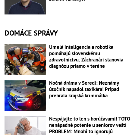
DOMÁCE SPRÁVY
Umelá inteligencia a robotika
pomáhajú slovenskému
zdravotníctvu: Záchranári stanovia
diagnózu priamo v teréne
Nočná dráma v Seredi: Neznámy
útočník napadol taxikára! Prípad
prebrala krajská kriminálka
Nespájajte to len s horúčavami! TOTO
nenápadné potenie u seniorov veští
PROBLÉM: Mnohí to ignorujú