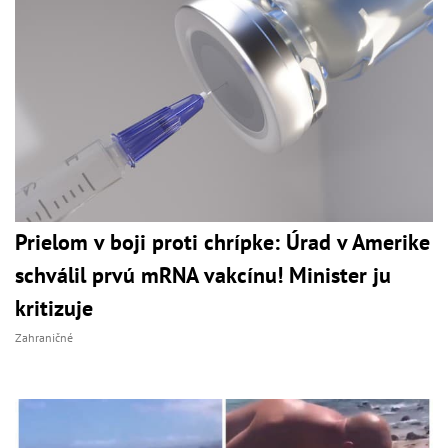
Prielom v boji proti chrípke: Úrad v Amerike
schválil prvú mRNA vakcínu! Minister ju
kritizuje
Zahraničné