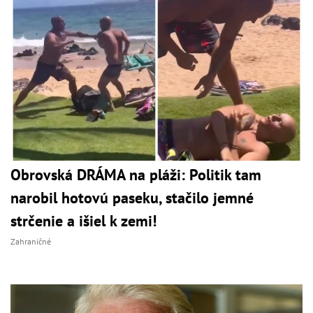
Obrovská DRÁMA na pláži: Politik tam
narobil hotovú paseku, stačilo jemné
strčenie a išiel k zemi!
Zahraničné