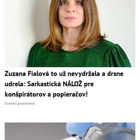
Zuzana Fialová to už nevydržala a drsne
udrela: Sarkastická NÁLOŽ pre
konšpirátorov a popieračov!
Domáci prominenti