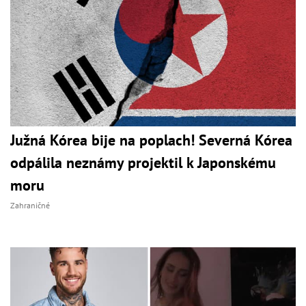
Južná Kórea bije na poplach! Severná Kórea
odpálila neznámy projektil k Japonskému
moru
Zahraničné