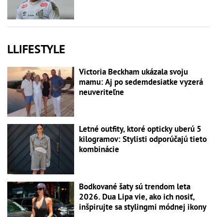
LLIFESTYLE
Victoria Beckham ukázala svoju
mamu: Aj po sedemdesiatke vyzerá
neuveriteľne
Letné outfity, ktoré opticky uberú 5
kilogramov: Stylisti odporúčajú tieto
kombinácie
Bodkované šaty sú trendom leta
2026. Dua Lipa vie, ako ich nosiť,
inšpirujte sa stylingmi módnej ikony