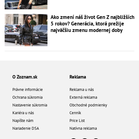
Ako zmení náš život Gen Z najbližších
5 rokov? Generácia, ktorá prežije
najväčšiu zmenu modernej doby
O Zoznam.sk
Reklama
Právne informácie
Reklama u nás
Ochrana súkromia
Externá reklama
Nastavenie súkromia
Obchodné podmienky
Kariéra u nás
Cenník
Napíšte nám
Price List
Nariadenie DSA
Natívna reklama