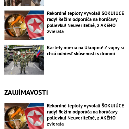
Rekordné teploty vyvolali ŠOKUJÚCE
rady! Režim odporúča na horúčavy
polievku! Neuveriteľné, z AKÉHO
zvierata
Kartely mieria na Ukrajinu! Z vojny si
chcú odniesť skúsenosti s dronmi
ZAUJÍMAVOSTI
Rekordné teploty vyvolali ŠOKUJÚCE
rady! Režim odporúča na horúčavy
polievku! Neuveriteľné, z AKÉHO
zvierata