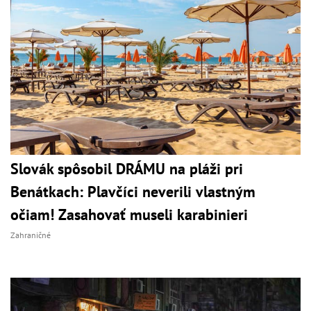
Slovák spôsobil DRÁMU na pláži pri
Benátkach: Plavčíci neverili vlastným
očiam! Zasahovať museli karabinieri
Zahraničné