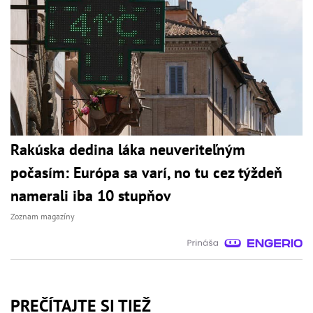
Rakúska dedina láka neuveriteľným
počasím: Európa sa varí, no tu cez týždeň
namerali iba 10 stupňov
Zoznam magazíny
PREČÍTAJTE SI TIEŽ