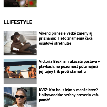
LLIFESTYLE
Víkend prinesie veľké zmeny aj
priznania: Tieto znamenia čaká
osudové stretnutie
Victoria Beckham ukázala postavu v
plavkách, no pozornosť púta najmä
jej tajný trik proti starnutiu
KVÍZ: Kto bol s kým v manželstve?
Hollywoodske vzťahy preveria vašu
pamäť