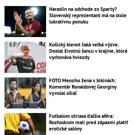
Haraslín na odchode zo Sparty?
Slovenský reprezentant má na stole
lukratívnu ponuku
Košický klenot čaká veľká výzva:
Dostal životnú šancu v krajine, ktorá
vychováva hviezdy
FOTO Messiho žena v bikinách:
Komentár Ronaldovej Georginy
vyvolal ošiaľ
Futbalom otriasa ďalšia aféra:
Rozhodcom mali pred zápasmi platiť
erotické salóny