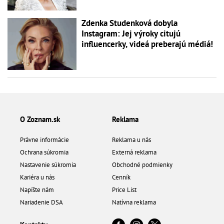
Zdenka Studenková dobyla
Instagram: Jej výroky citujú
influencerky, videá preberajú médiá!
O Zoznam.sk
Reklama
Právne informácie
Reklama u nás
Ochrana súkromia
Externá reklama
Nastavenie súkromia
Obchodné podmienky
Kariéra u nás
Cenník
Napíšte nám
Price List
Nariadenie DSA
Natívna reklama