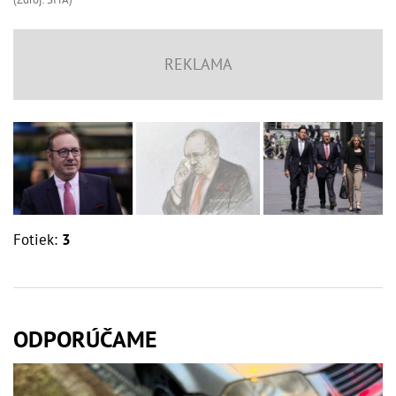
Fotiek:
3
ODPORÚČAME