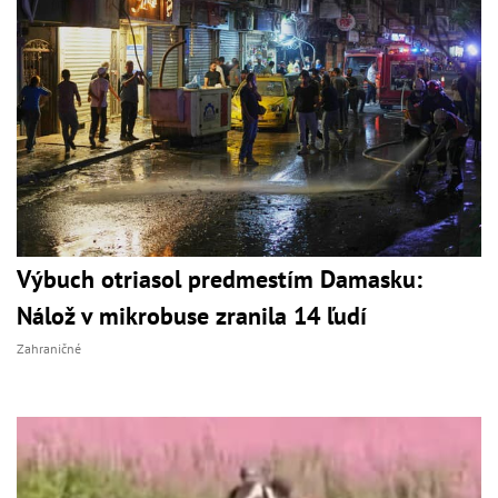
Výbuch otriasol predmestím Damasku:
Nálož v mikrobuse zranila 14 ľudí
Zahraničné