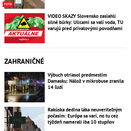
FOTO
VIDEO SKAZY Slovensko zasiahli
silné búrky: Ulicami sa valí voda, TU
varujú pred prívalovými povodňami
ZAHRANIČNÉ
Výbuch otriasol predmestím
Damasku: Nálož v mikrobuse zranila
14 ľudí
Rakúska dedina láka neuveriteľným
počasím: Európa sa varí, no tu cez
týždeň namerali iba 10 stupňov