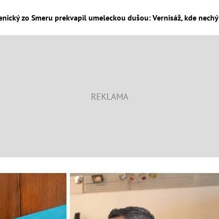
ký zo Smeru prekvapil umeleckou dušou: Vernisáž, kde nechýbal