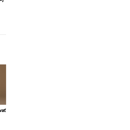
a
vať