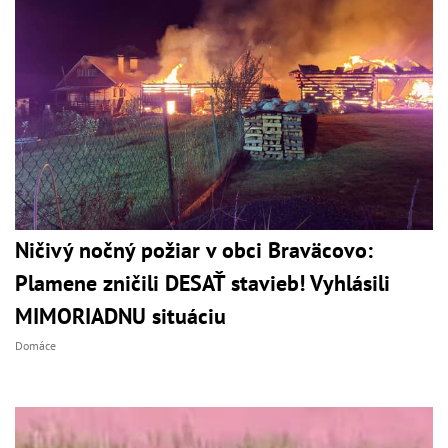
Ničivý nočný požiar v obci Braväcovo:
Plamene zničili DESAŤ stavieb! Vyhlásili
MIMORIADNU situáciu
Domáce