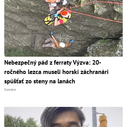
Nebezpečný pád z ferraty Výzva: 20-
ročného lezca museli horskí záchranári
spúšťať zo steny na lanách
Domáce