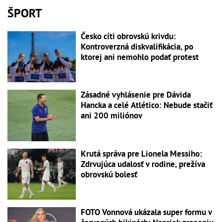
ŠPORT
Česko cíti obrovskú krivdu:
Kontroverzná diskvalifikácia, po
ktorej ani nemohlo podať protest
Zásadné vyhlásenie pre Dávida
Hancka a celé Atlético: Nebude stačiť
ani 200 miliónov
Krutá správa pre Lionela Messiho:
Zdrvujúca udalosť v rodine, prežíva
obrovskú bolesť
FOTO Vonnová ukázala super formu v