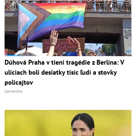
Dúhová Praha v tieni tragédie z Berlína: V
uliciach boli desiatky tisíc ľudí a stovky
policajtov
Zahraničné