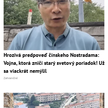
Hrozivá predpoveď čínskeho Nostradama:
Vojna, ktorá zničí starý svetový poriadok! Už
sa viackrát nemýlil
Zahraničné