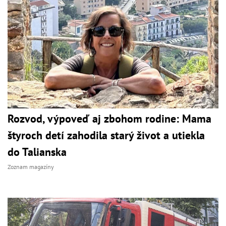
Rozvod, výpoveď aj zbohom rodine: Mama
štyroch detí zahodila starý život a utiekla
do Talianska
Zoznam magazíny