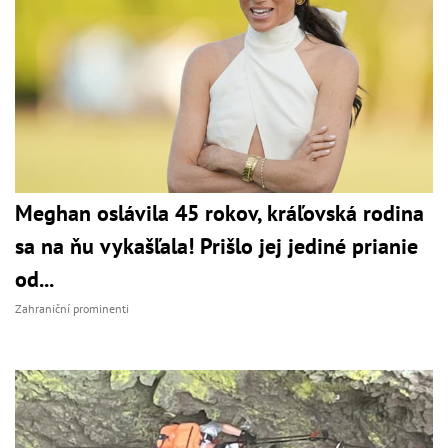
Meghan oslávila 45 rokov, kráľovská rodina
sa na ňu vykašľala! Prišlo jej jediné prianie
od...
Zahraniční prominenti