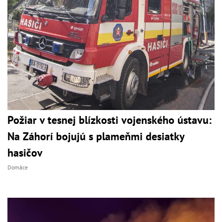
Požiar v tesnej blízkosti vojenského ústavu:
Na Záhorí bojujú s plameňmi desiatky
hasičov
Domáce