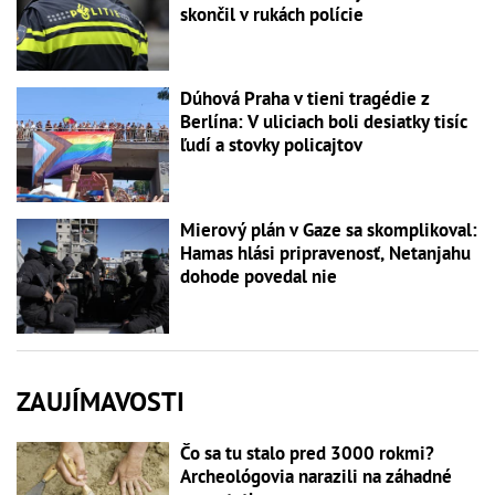
skončil v rukách polície
Dúhová Praha v tieni tragédie z
Berlína: V uliciach boli desiatky tisíc
ľudí a stovky policajtov
Mierový plán v Gaze sa skomplikoval:
Hamas hlási pripravenosť, Netanjahu
dohode povedal nie
ZAUJÍMAVOSTI
Čo sa tu stalo pred 3000 rokmi?
Archeológovia narazili na záhadné