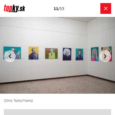
11
/15
(Zdroj: Topky/Maarty)