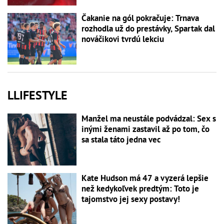
Čakanie na gól pokračuje: Trnava
rozhodla už do prestávky, Spartak dal
nováčikovi tvrdú lekciu
LLIFESTYLE
Manžel ma neustále podvádzal: Sex s
inými ženami zastavil až po tom, čo
sa stala táto jedna vec
Kate Hudson má 47 a vyzerá lepšie
než kedykoľvek predtým: Toto je
tajomstvo jej sexy postavy!