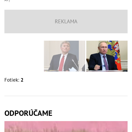
Fotiek:
2
ODPORÚČAME