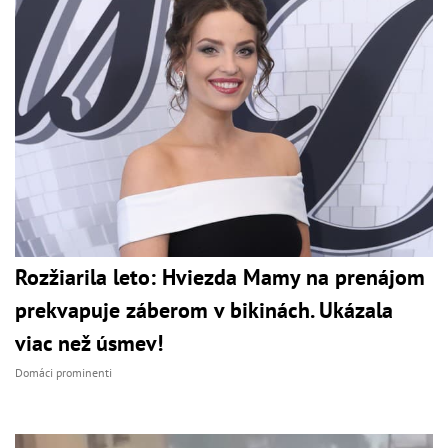
Rozžiarila leto: Hviezda Mamy na prenájom
prekvapuje záberom v bikinách. Ukázala
viac než úsmev!
Domáci prominenti