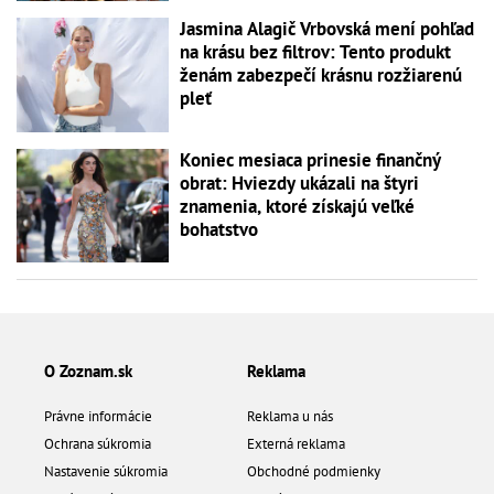
Jasmina Alagič Vrbovská mení pohľad
na krásu bez filtrov: Tento produkt
ženám zabezpečí krásnu rozžiarenú
pleť
Koniec mesiaca prinesie finančný
obrat: Hviezdy ukázali na štyri
znamenia, ktoré získajú veľké
bohatstvo
O Zoznam.sk
Reklama
Právne informácie
Reklama u nás
Ochrana súkromia
Externá reklama
Nastavenie súkromia
Obchodné podmienky