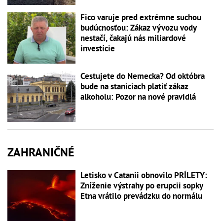
Fico varuje pred extrémne suchou
budúcnosťou: Zákaz vývozu vody
nestačí, čakajú nás miliardové
investície
Cestujete do Nemecka? Od októbra
bude na staniciach platiť zákaz
alkoholu: Pozor na nové pravidlá
ZAHRANIČNÉ
Letisko v Catanii obnovilo PRÍLETY:
Zníženie výstrahy po erupcii sopky
Etna vrátilo prevádzku do normálu