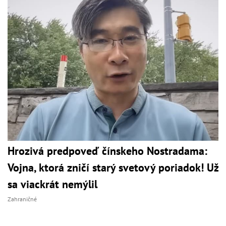
Hrozivá predpoveď čínskeho Nostradama:
Vojna, ktorá zničí starý svetový poriadok! Už
sa viackrát nemýlil
Zahraničné