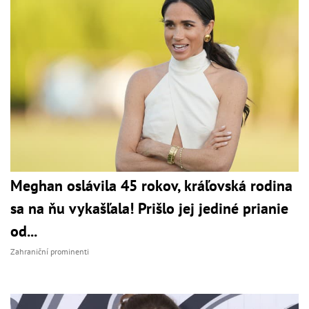
Meghan oslávila 45 rokov, kráľovská rodina
sa na ňu vykašľala! Prišlo jej jediné prianie
od...
Zahraniční prominenti