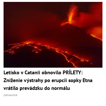
Letisko v Catanii obnovilo PRÍLETY:
Zníženie výstrahy po erupcii sopky Etna
vrátilo prevádzku do normálu
Zahraničné