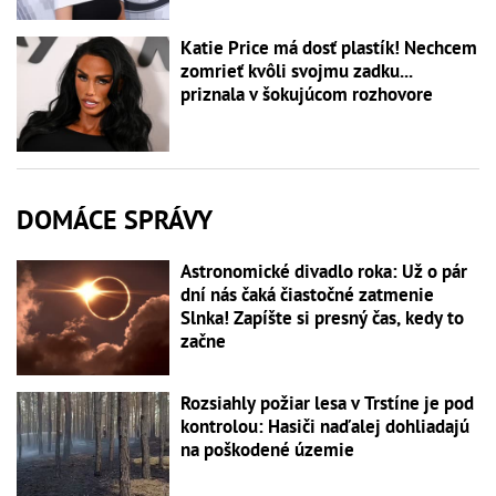
Katie Price má dosť plastík! Nechcem
zomrieť kvôli svojmu zadku...
priznala v šokujúcom rozhovore
DOMÁCE SPRÁVY
Astronomické divadlo roka: Už o pár
dní nás čaká čiastočné zatmenie
Slnka! Zapíšte si presný čas, kedy to
začne
Rozsiahly požiar lesa v Trstíne je pod
kontrolou: Hasiči naďalej dohliadajú
na poškodené územie