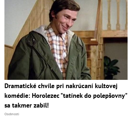
Dramatické chvíle pri nakrúcaní kultovej
komédie: Horolezec "tatínek do polepšovny"
sa takmer zabil!
Osobnosti