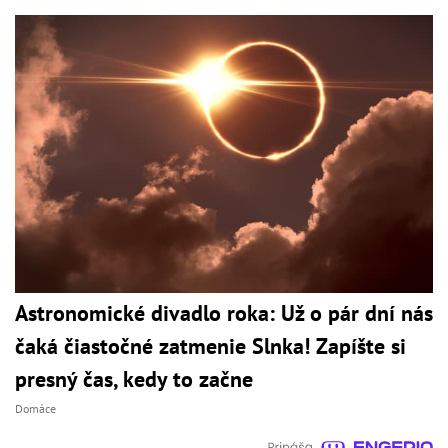
Astronomické divadlo roka: Už o pár dní nás
čaká čiastočné zatmenie Slnka! Zapíšte si
presný čas, kedy to začne
Domáce