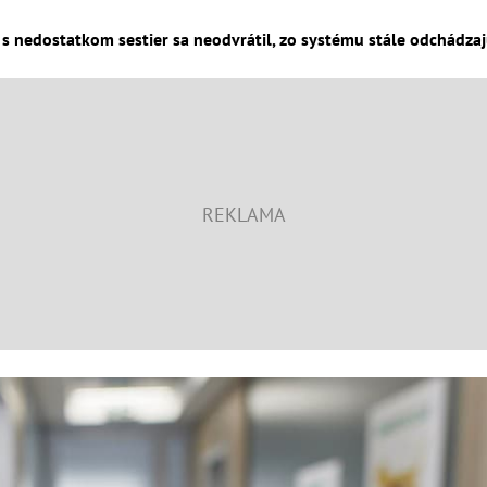
s nedostatkom sestier sa neodvrátil, zo systému stále odchádzajú