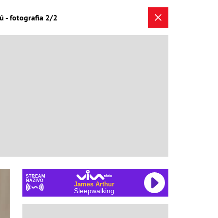
 - fotografia 2/2
STREAM
NAŽIVO
James Arthur
Sleepwalking