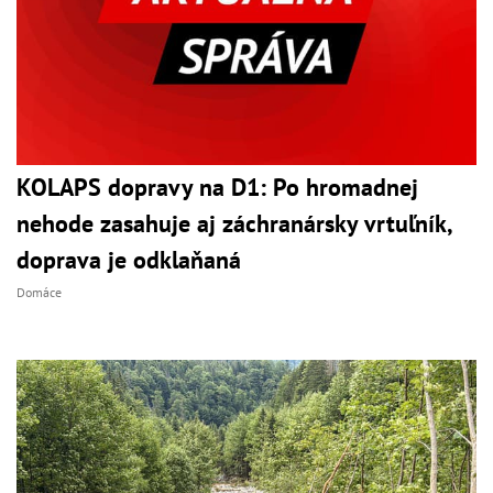
KOLAPS dopravy na D1: Po hromadnej
nehode zasahuje aj záchranársky vrtuľník,
doprava je odklaňaná
Domáce