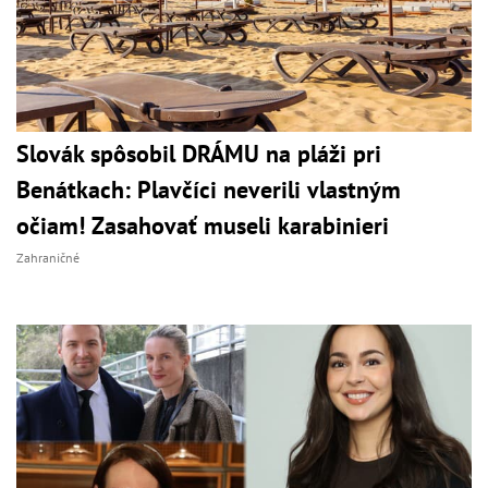
Slovák spôsobil DRÁMU na pláži pri
Benátkach: Plavčíci neverili vlastným
očiam! Zasahovať museli karabinieri
Zahraničné