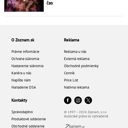
čas
O Zoznam.sk
Reklama
Právne informácie
Reklama u nás
Ochrana súkromia
Externá reklama
Nastavenie súkromia
Obchodné podmienky
Kariéra u nás
Cenník
Napíšte nám
Price List
Nariadenie DSA
Natívna reklama
Kontakty
Spravodajstvo
© 1997 – 2026 Zoznam, s.r.o.
Autorské práva sú vyhradené.
Produktové oddelenie
Obchodné oddelenie