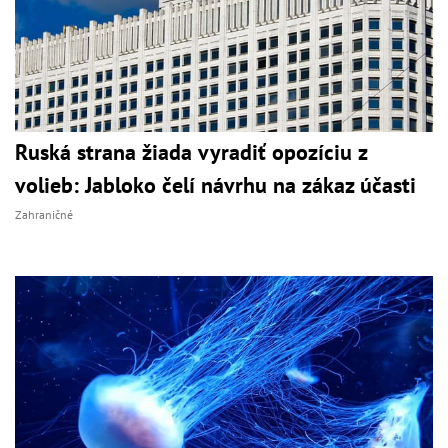
Ruská strana žiada vyradiť opozíciu z
volieb: Jabloko čelí návrhu na zákaz účasti
Zahraničné