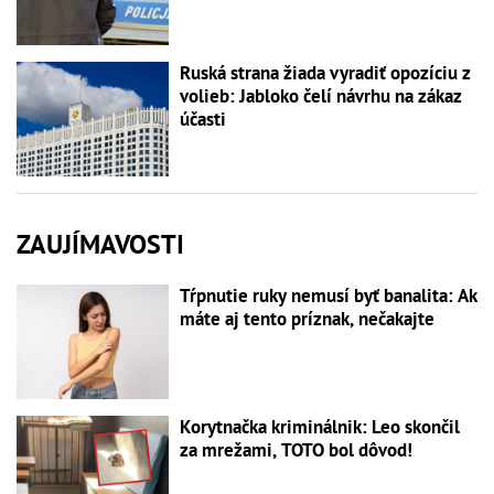
Ruská strana žiada vyradiť opozíciu z
volieb: Jabloko čelí návrhu na zákaz
účasti
ZAUJÍMAVOSTI
Tŕpnutie ruky nemusí byť banalita: Ak
máte aj tento príznak, nečakajte
Korytnačka kriminálnik: Leo skončil
za mrežami, TOTO bol dôvod!