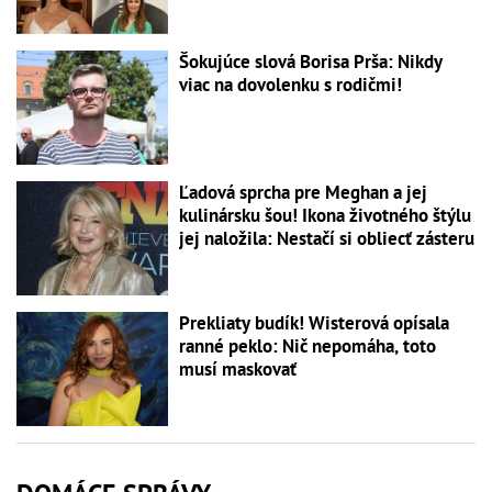
Šokujúce slová Borisa Prša: Nikdy
viac na dovolenku s rodičmi!
Ľadová sprcha pre Meghan a jej
kulinársku šou! Ikona životného štýlu
jej naložila: Nestačí si obliecť zásteru
Prekliaty budík! Wisterová opísala
ranné peklo: Nič nepomáha, toto
musí maskovať