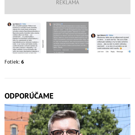
Fotiek:
6
ODPORÚČAME