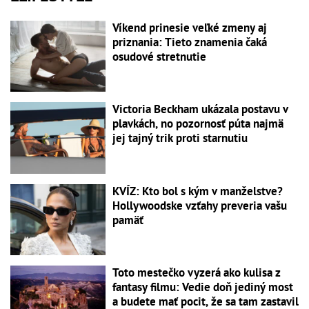
Víkend prinesie veľké zmeny aj
priznania: Tieto znamenia čaká
osudové stretnutie
Victoria Beckham ukázala postavu v
plavkách, no pozornosť púta najmä
jej tajný trik proti starnutiu
KVÍZ: Kto bol s kým v manželstve?
Hollywoodske vzťahy preveria vašu
pamäť
Toto mestečko vyzerá ako kulisa z
fantasy filmu: Vedie doň jediný most
a budete mať pocit, že sa tam zastavil