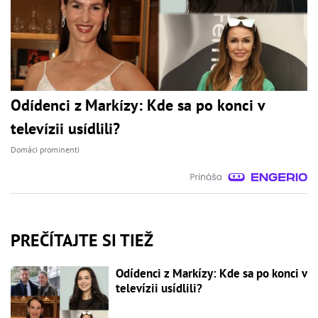
Odídenci z Markízy: Kde sa po konci v
televízii usídlili?
Domáci prominenti
PREČÍTAJTE SI TIEŽ
Odídenci z Markízy: Kde sa po konci v
televízii usídlili?