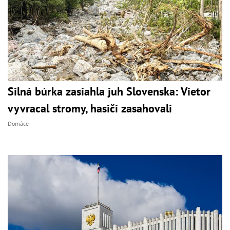
Silná búrka zasiahla juh Slovenska: Vietor
vyvracal stromy, hasiči zasahovali
Domáce