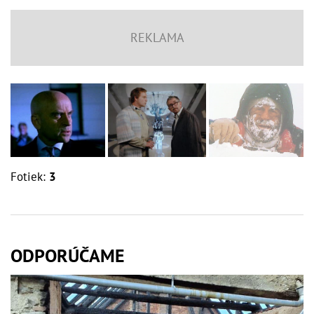
Fotiek:
3
ODPORÚČAME