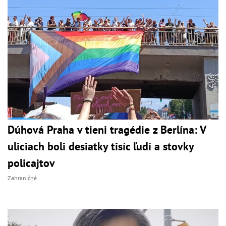
Dúhová Praha v tieni tragédie z Berlína: V
uliciach boli desiatky tisíc ľudí a stovky
policajtov
Zahraničné