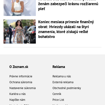
ženám zabezpečí krásnu rozžiarenú
pleť
Koniec mesiaca prinesie finančný
obrat: Hviezdy ukázali na štyri
znamenia, ktoré získajú veľké
bohatstvo
O Zoznam.sk
Reklama
Právne informácie
Reklama u nás
Ochrana súkromia
Externá reklama
Nastavenie súkromia
Obchodné podmienky
Kariéra u nás
Cenník
Napíšte nám
Price List