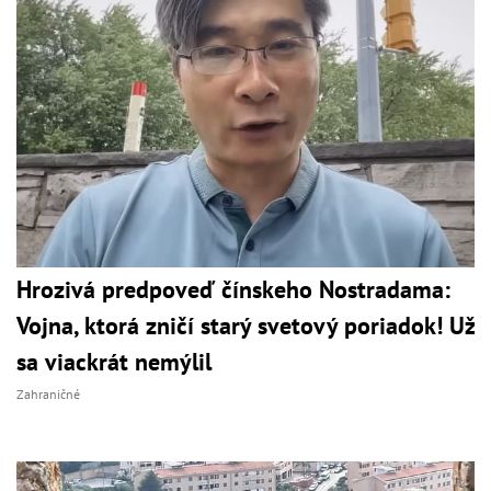
Hrozivá predpoveď čínskeho Nostradama:
Vojna, ktorá zničí starý svetový poriadok! Už
sa viackrát nemýlil
Zahraničné