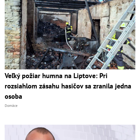
Veľký požiar humna na Liptove: Pri
rozsiahlom zásahu hasičov sa zranila jedna
osoba
Domáce