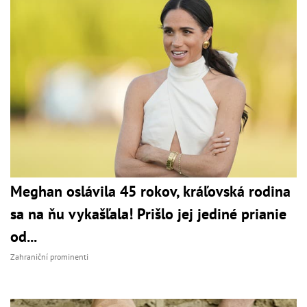
Meghan oslávila 45 rokov, kráľovská rodina
sa na ňu vykašľala! Prišlo jej jediné prianie
od...
Zahraniční prominenti