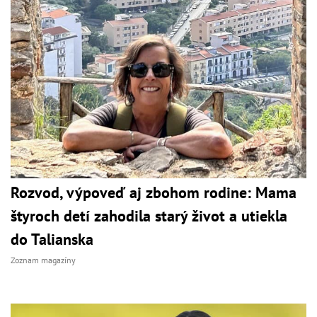
Rozvod, výpoveď aj zbohom rodine: Mama
štyroch detí zahodila starý život a utiekla
do Talianska
Zoznam magazíny