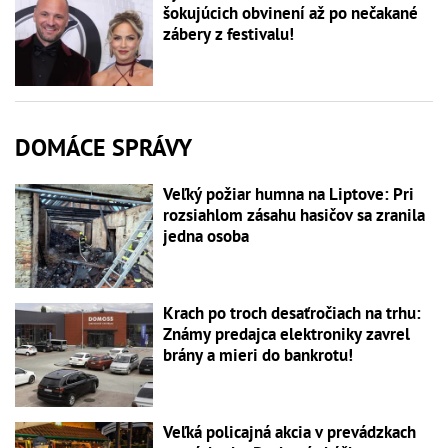
šokujúcich obvinení až po nečakané
zábery z festivalu!
DOMÁCE SPRÁVY
Veľký požiar humna na Liptove: Pri
rozsiahlom zásahu hasičov sa zranila
jedna osoba
Krach po troch desaťročiach na trhu:
Známy predajca elektroniky zavrel
brány a mieri do bankrotu!
Veľká policajná akcia v prevádzkach