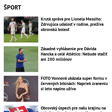
ŠPORT
Krutá správa pre Lionela Messiho:
Zdrvujúca udalosť v rodine, prežíva
obrovskú bolesť
Zásadné vyhlásenie pre Dávida
Hancka a celé Atlético: Nebude stačiť
ani 200 miliónov
FOTO Vonnová ukázala super formu v
červených bikinách: Napriek zraneniu
si leto naplno užíva
Obrovský úspech pre našu krajinu na