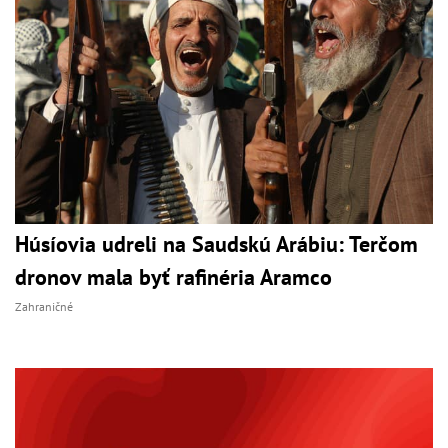
Húsíovia udreli na Saudskú Arábiu: Terčom
dronov mala byť rafinéria Aramco
Zahraničné