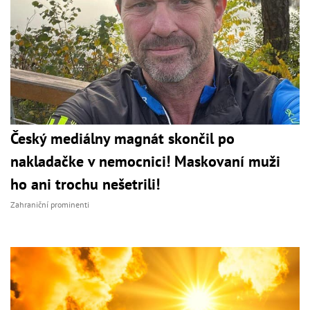
Český mediálny magnát skončil po
nakladačke v nemocnici! Maskovaní muži
ho ani trochu nešetrili!
Zahraniční prominenti