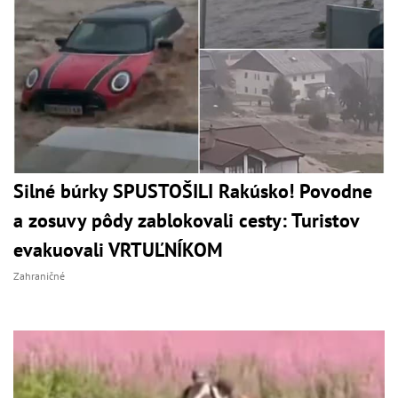
Silné búrky SPUSTOŠILI Rakúsko! Povodne
a zosuvy pôdy zablokovali cesty: Turistov
evakuovali VRTUĽNÍKOM
Zahraničné