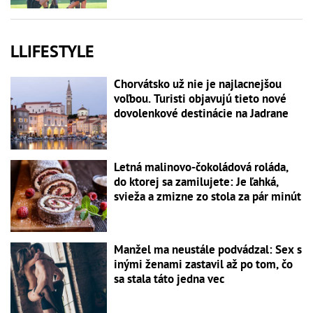
LLIFESTYLE
Chorvátsko už nie je najlacnejšou
voľbou. Turisti objavujú tieto nové
dovolenkové destinácie na Jadrane
Letná malinovo-čokoládová roláda,
do ktorej sa zamilujete: Je ľahká,
svieža a zmizne zo stola za pár minút
Manžel ma neustále podvádzal: Sex s
inými ženami zastavil až po tom, čo
sa stala táto jedna vec