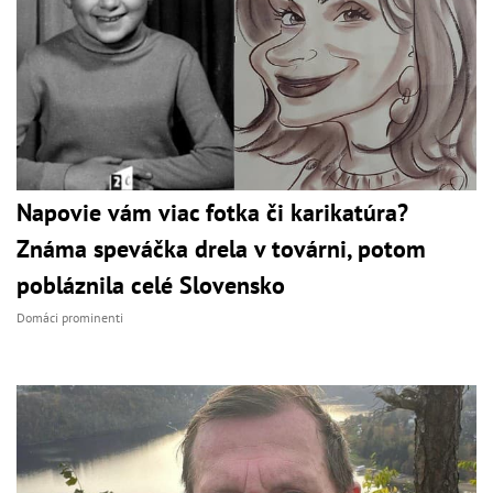
Napovie vám viac fotka či karikatúra?
Známa speváčka drela v továrni, potom
pobláznila celé Slovensko
Domáci prominenti