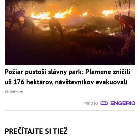
Požiar pustoší slávny park: Plamene zničili
už 176 hektárov, návštevníkov evakuovali
Zahraničné
PREČÍTAJTE SI TIEŽ