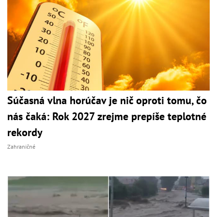
Súčasná vlna horúčav je nič oproti tomu, čo
nás čaká: Rok 2027 zrejme prepíše teplotné
rekordy
Zahraničné