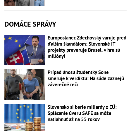
DOMÁCE SPRÁVY
Europoslanec Zdechovský varuje pred
ďalším škandálom: Slovenské IT
projekty preveruje Brusel, v hre sú
milióny!
Prípad únosu študentky Sone
smeruje k verdiktu: Na súde zaznejú
záverečné reči
Slovensko si berie miliardy z EÚ:
Splácanie úveru SAFE sa môže
natiahnuť až na 55 rokov