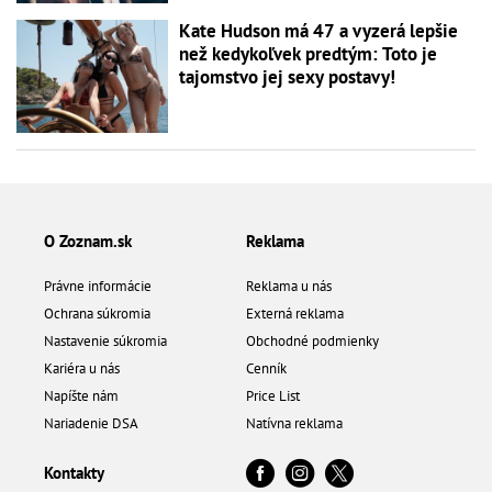
Kate Hudson má 47 a vyzerá lepšie
než kedykoľvek predtým: Toto je
tajomstvo jej sexy postavy!
O Zoznam.sk
Reklama
Právne informácie
Reklama u nás
Ochrana súkromia
Externá reklama
Nastavenie súkromia
Obchodné podmienky
Kariéra u nás
Cenník
Napíšte nám
Price List
Nariadenie DSA
Natívna reklama
Kontakty