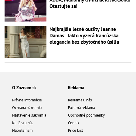
Otestujte sa!
Najkrajšie letné outfity Jeanne
Damas: Takto vyzerá francúzska
elegancia bez zbytočného úsilia
O Zoznam.sk
Reklama
Právne informácie
Reklama u nás
Ochrana súkromia
Externá reklama
Nastavenie súkromia
Obchodné podmienky
Kariéra u nás
Cenník
Napíšte nám
Price List