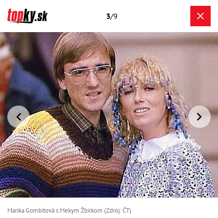
3
/9
Marika Gombitová s Mekym Žbirkom (Zdroj: ČT)