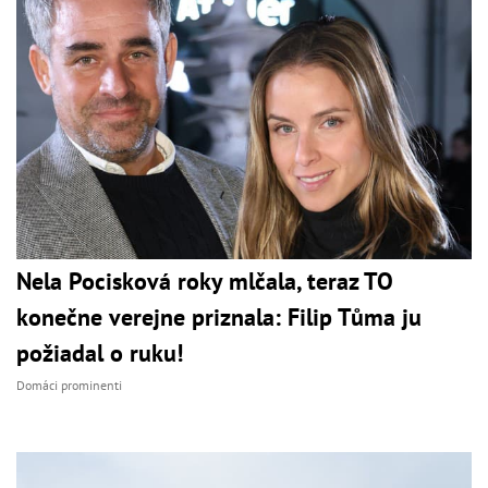
Nela Pocisková roky mlčala, teraz TO
konečne verejne priznala: Filip Tůma ju
požiadal o ruku!
Domáci prominenti