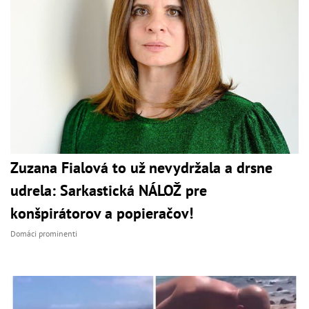
Zuzana Fialová to už nevydržala a drsne
udrela: Sarkastická NÁLOŽ pre
konšpirátorov a popieračov!
Domáci prominenti