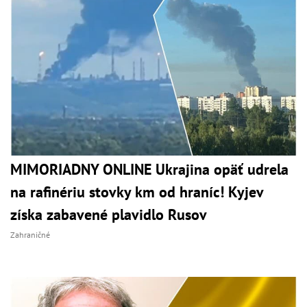
MIMORIADNY ONLINE Ukrajina opäť udrela
na rafinériu stovky km od hraníc! Kyjev
získa zabavené plavidlo Rusov
Zahraničné