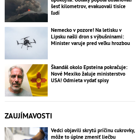
šesť kilometrov, evakuovali tisíce
ľudí
Nemecko v pozore! Na letisku v
Lipsku našli dron s výbušninami:
Minister varuje pred veľku hrozbou
Škandál okolo Epsteina pokračuje:
Nové Mexiko žaluje ministerstvo
USA! Odmieta vydať spisy
ZAUJÍMAVOSTI
Vedci objavili skrytú príčinu cukrovky,
môže to úplne zmeniť liečbu