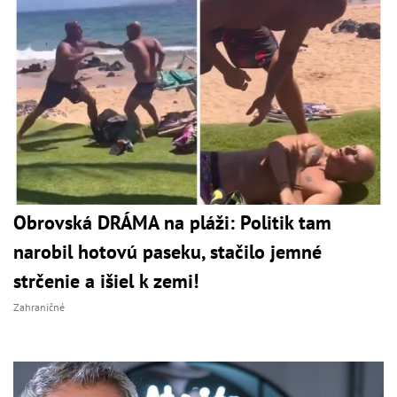
Obrovská DRÁMA na pláži: Politik tam
narobil hotovú paseku, stačilo jemné
strčenie a išiel k zemi!
Zahraničné