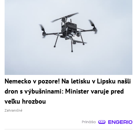
Nemecko v pozore! Na letisku v Lipsku našli
dron s výbušninami: Minister varuje pred
veľku hrozbou
Zahraničné