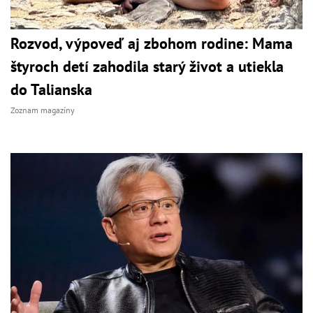
Rozvod, výpoveď aj zbohom rodine: Mama
štyroch detí zahodila starý život a utiekla
do Talianska
Zoznam magazíny