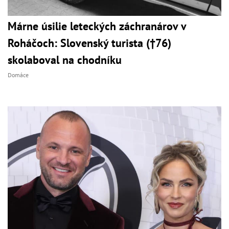
Márne úsilie leteckých záchranárov v
Roháčoch: Slovenský turista (†76)
skolaboval na chodníku
Domáce