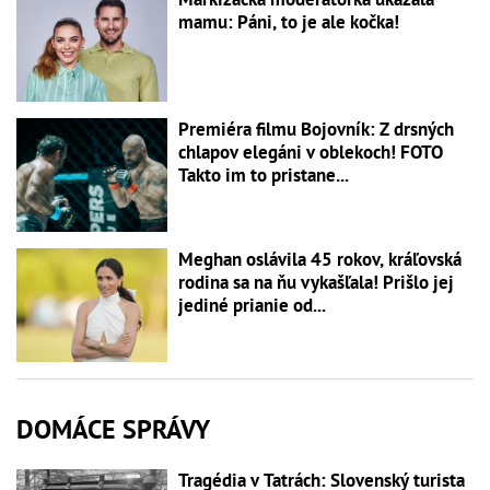
mamu: Páni, to je ale kočka!
Premiéra filmu Bojovník: Z drsných
chlapov elegáni v oblekoch! FOTO
Takto im to pristane...
Meghan oslávila 45 rokov, kráľovská
rodina sa na ňu vykašľala! Prišlo jej
jediné prianie od...
DOMÁCE SPRÁVY
Tragédia v Tatrách: Slovenský turista