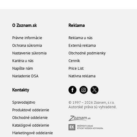
O Zoznam.sk
Reklama
Právne informácie
Reklama u nás
Ochrana súkromia
Externá reklama
Nastavenie súkromia
Obchodné podmienky
Kariéra u nás
Cenník
Napíšte nám
Price List
Nariadenie DSA
Natívna reklama
Kontakty
Spravodajstvo
© 1997 – 2026 Zoznam, s.r.o.
Autorské práva sú vyhradené.
Produktové oddelenie
Obchodné oddelenie
Katalógové oddelenie
Marketingové oddelenie