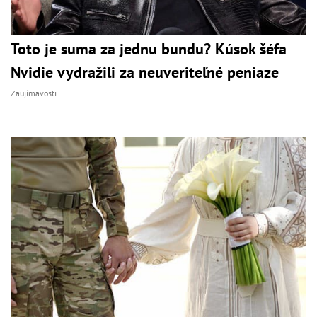
Toto je suma za jednu bundu? Kúsok šéfa
Nvidie vydražili za neuveriteľné peniaze
Zaujímavosti