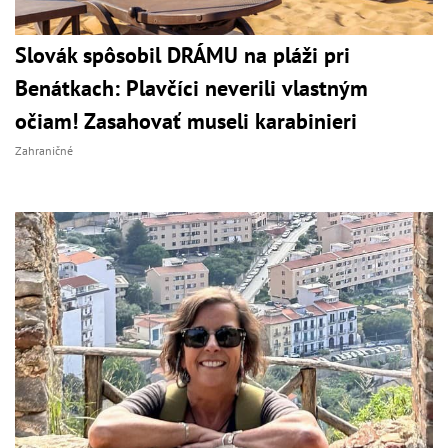
Slovák spôsobil DRÁMU na pláži pri
Benátkach: Plavčíci neverili vlastným
očiam! Zasahovať museli karabinieri
Zahraničné