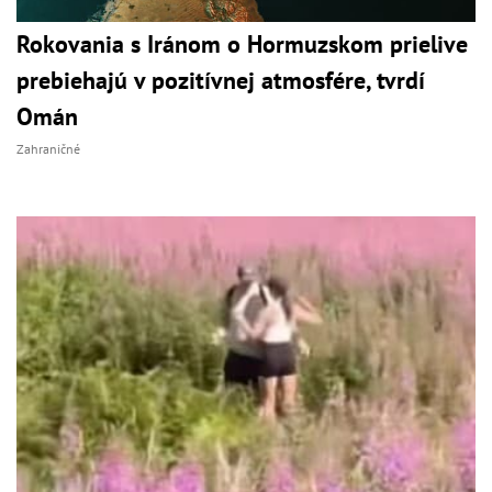
Rokovania s Iránom o Hormuzskom prielive
prebiehajú v pozitívnej atmosfére, tvrdí
Omán
Zahraničné