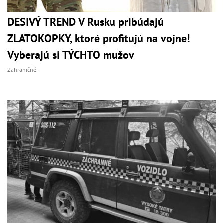
DESIVÝ TREND V Rusku pribúdajú
ZLATOKOPKY, ktoré profitujú na vojne!
Vyberajú si TÝCHTO mužov
Zahraničné