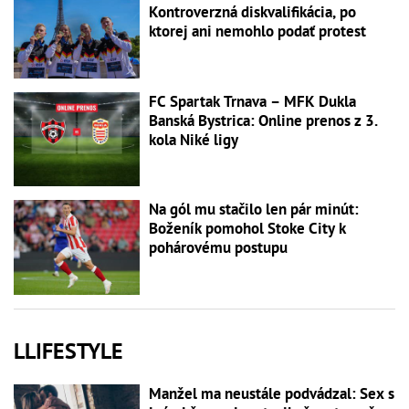
Kontroverzná diskvalifikácia, po
ktorej ani nemohlo podať protest
FC Spartak Trnava – MFK Dukla
Banská Bystrica: Online prenos z 3.
kola Niké ligy
Na gól mu stačilo len pár minút:
Boženík pomohol Stoke City k
pohárovému postupu
LLIFESTYLE
Manžel ma neustále podvádzal: Sex s