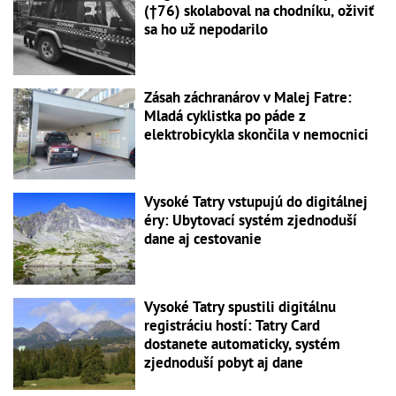
(†76) skolaboval na chodníku, oživiť
sa ho už nepodarilo
Zásah záchranárov v Malej Fatre:
Mladá cyklistka po páde z
elektrobicykla skončila v nemocnici
Vysoké Tatry vstupujú do digitálnej
éry: Ubytovací systém zjednoduší
dane aj cestovanie
Vysoké Tatry spustili digitálnu
registráciu hostí: Tatry Card
dostanete automaticky, systém
zjednoduší pobyt aj dane