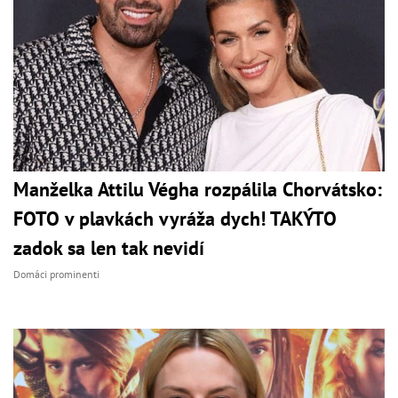
Manželka Attilu Végha rozpálila Chorvátsko:
FOTO v plavkách vyráža dych! TAKÝTO
zadok sa len tak nevidí
Domáci prominenti