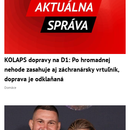
KOLAPS dopravy na D1: Po hromadnej
nehode zasahuje aj záchranársky vrtuľník,
doprava je odklaňaná
Domáce