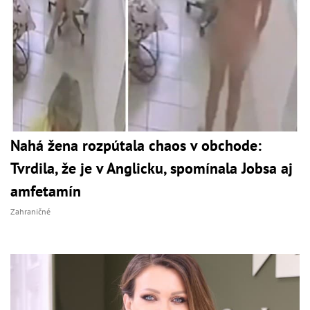
Nahá žena rozpútala chaos v obchode:
Tvrdila, že je v Anglicku, spomínala Jobsa aj
amfetamín
Zahraničné