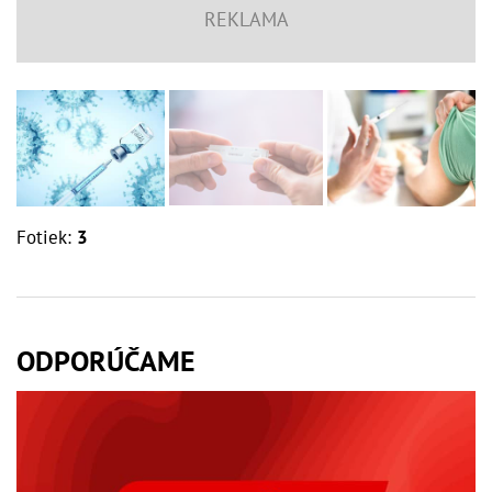
Fotiek:
3
ODPORÚČAME