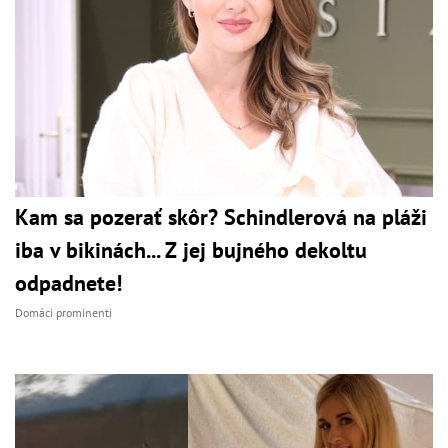
Kam sa pozerať skôr? Schindlerová na pláži
iba v bikinách... Z jej bujného dekoltu
odpadnete!
Domáci prominenti