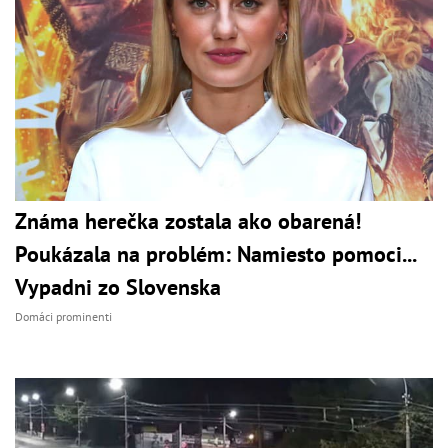
Známa herečka zostala ako obarená!
Poukázala na problém: Namiesto pomoci...
Vypadni zo Slovenska
Domáci prominenti