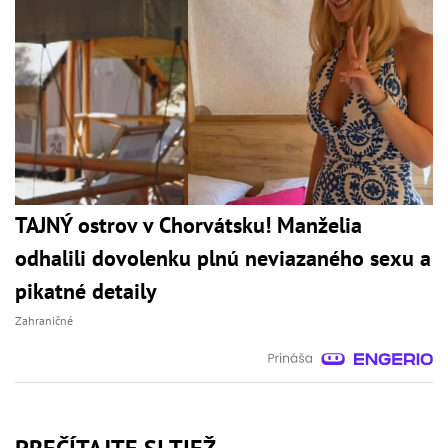
TAJNÝ ostrov v Chorvátsku! Manželia
odhalili dovolenku plnú neviazaného sexu a
pikatné detaily
Zahraničné