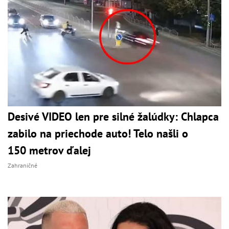
Desivé VIDEO len pre silné žalúdky: Chlapca
zabilo na priechode auto! Telo našli o
150 metrov ďalej
Zahraničné