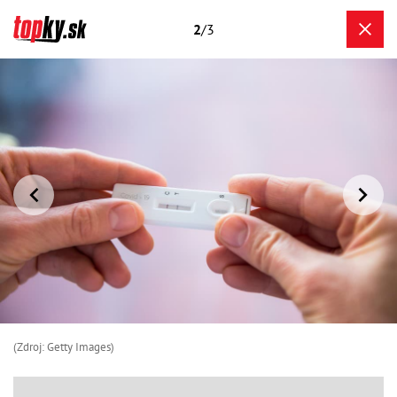
2
/3
(Zdroj: Getty Images)