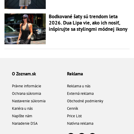
Bodkované šaty sú trendom leta
2026. Dua Lipa vie, ako ich nosiť,
inšpirujte sa stylingmi módnej ikony
O Zoznam.sk
Reklama
Právne informácie
Reklama u nás
Ochrana súkromia
Externá reklama
Nastavenie súkromia
Obchodné podmienky
Kariéra u nás
Cenník
Napíšte nám
Price List
Nariadenie DSA
Natívna reklama