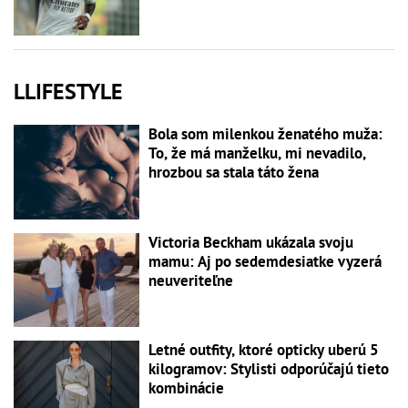
LLIFESTYLE
Bola som milenkou ženatého muža:
To, že má manželku, mi nevadilo,
hrozbou sa stala táto žena
Victoria Beckham ukázala svoju
mamu: Aj po sedemdesiatke vyzerá
neuveriteľne
Letné outfity, ktoré opticky uberú 5
kilogramov: Stylisti odporúčajú tieto
kombinácie