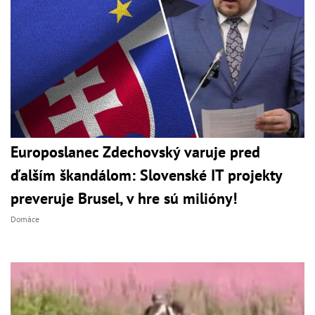
Europoslanec Zdechovský varuje pred
ďalším škandálom: Slovenské IT projekty
preveruje Brusel, v hre sú milióny!
Domáce