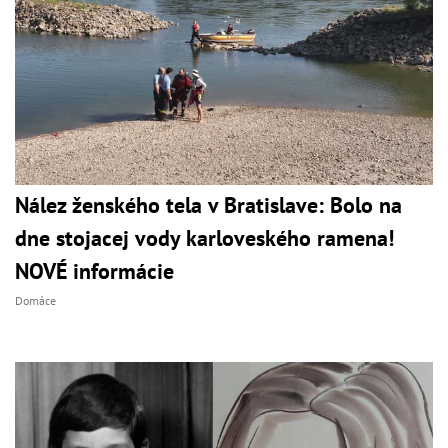
Nález ženského tela v Bratislave: Bolo na
dne stojacej vody karloveského ramena!
NOVÉ informácie
Domáce