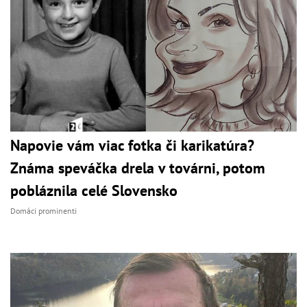
Napovie vám viac fotka či karikatúra?
Známa speváčka drela v továrni, potom
pobláznila celé Slovensko
Domáci prominenti