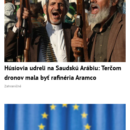
Húsíovia udreli na Saudskú Arábiu: Terčom
dronov mala byť rafinéria Aramco
Zahraničné