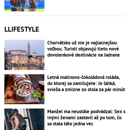
LLIFESTYLE
Chorvátsko už nie je najlacnejšou
voľbou. Turisti objavujú tieto nové
dovolenkové destinácie na Jadrane
Letná malinovo-čokoládová roláda,
do ktorej sa zamilujete: Je ľahká,
svieža a zmizne zo stola za pár minút
Manžel ma neustále podvádzal: Sex s
inými ženami zastavil až po tom, čo
sa stala táto jedna vec