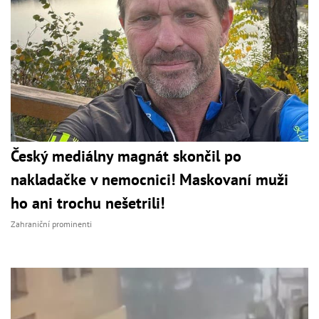
Český mediálny magnát skončil po
nakladačke v nemocnici! Maskovaní muži
ho ani trochu nešetrili!
Zahraniční prominenti