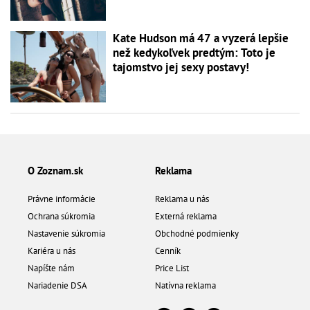
Kate Hudson má 47 a vyzerá lepšie
než kedykoľvek predtým: Toto je
tajomstvo jej sexy postavy!
O Zoznam.sk
Reklama
Právne informácie
Reklama u nás
Ochrana súkromia
Externá reklama
Nastavenie súkromia
Obchodné podmienky
Kariéra u nás
Cenník
Napíšte nám
Price List
Nariadenie DSA
Natívna reklama