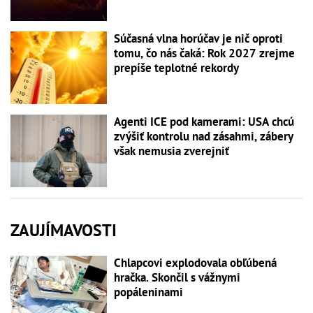
Súčasná vlna horúčav je nič oproti
tomu, čo nás čaká: Rok 2027 zrejme
prepíše teplotné rekordy
Agenti ICE pod kamerami: USA chcú
zvýšiť kontrolu nad zásahmi, zábery
však nemusia zverejniť
ZAUJÍMAVOSTI
Chlapcovi explodovala obľúbená
hračka. Skončil s vážnymi
popáleninami