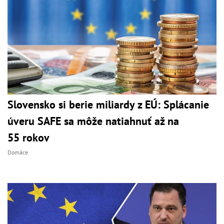
Slovensko si berie miliardy z EÚ: Splácanie
úveru SAFE sa môže natiahnuť až na
55 rokov
Domáce