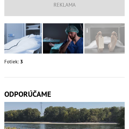
Fotiek:
3
ODPORÚČAME