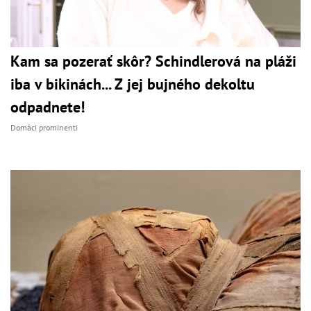
Kam sa pozerať skôr? Schindlerová na pláži
iba v bikinách... Z jej bujného dekoltu
odpadnete!
Domáci prominenti