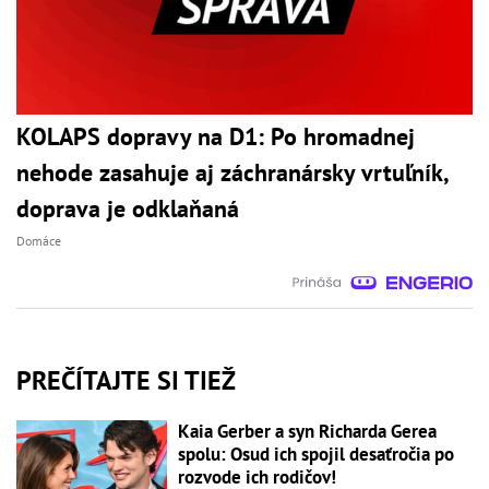
KOLAPS dopravy na D1: Po hromadnej
nehode zasahuje aj záchranársky vrtuľník,
doprava je odklaňaná
Domáce
PREČÍTAJTE SI TIEŽ
Kaia Gerber a syn Richarda Gerea
spolu: Osud ich spojil desaťročia po
rozvode ich rodičov!