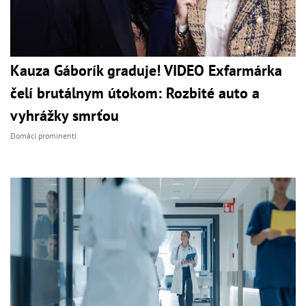
Kauza Gáborík graduje! VIDEO Exfarmárka
čelí brutálnym útokom: Rozbité auto a
vyhrážky smrťou
Domáci prominenti