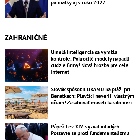
pamiatky aj v roku 2027
ZAHRANIČNÉ
Umelá inteligencia sa vymkla
kontrole: Pokročilé modely napadli
cudzie firmy! Nová hrozba pre celý
internet
Slovák spôsobil DRÁMU na pláži pri
Benátkach: Plavčíci neverili vlastným
očiam! Zasahovať museli karabinieri
Pápež Lev XIV. vyzval mladých:
Postavte sa proti fundamentalizmu