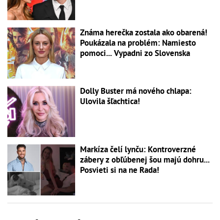
Známa herečka zostala ako obarená!
Poukázala na problém: Namiesto
pomoci... Vypadni zo Slovenska
Dolly Buster má nového chlapa:
Ulovila šľachtica!
Markíza čelí lynču: Kontroverzné
zábery z obľúbenej šou majú dohru...
Posvieti si na ne Rada!