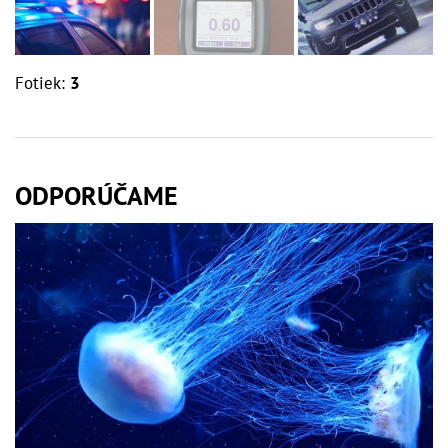
Fotiek:
3
ODPORÚČAME