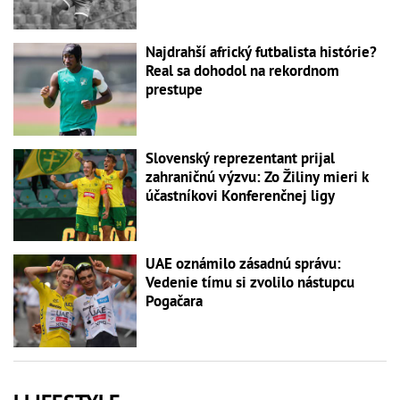
Najdrahší africký futbalista histórie?
Real sa dohodol na rekordnom
prestupe
Slovenský reprezentant prijal
zahraničnú výzvu: Zo Žiliny mieri k
účastníkovi Konferenčnej ligy
UAE oznámilo zásadnú správu:
Vedenie tímu si zvolilo nástupcu
Pogačara