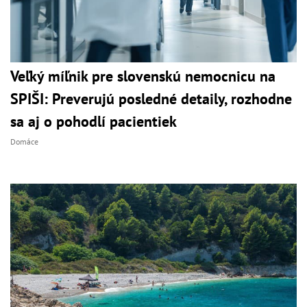
Veľký míľnik pre slovenskú nemocnicu na
SPIŠI: Preverujú posledné detaily, rozhodne
sa aj o pohodlí pacientiek
Domáce