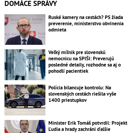
DOMÁCE SPRÁVY
Ruské kamery na cestách? PS žiada
preverenie, ministerstvo obvinenia
odmieta
Veľký míľnik pre slovenskú
nemocnicu na SPIŠI: Preverujú
posledné detaily, rozhodne sa aj o
pohodlí pacientiek
Polícia bilancuje kontrolu: Na
slovenských cestách riešila vyše
1400 priestupkov
Minister Erik Tomáš potvrdil: Projekt
Ľudia a hrady zachráni ďalšie