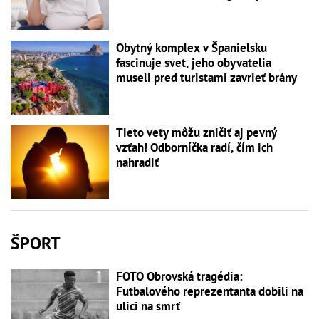
Obytný komplex v Španielsku
fascinuje svet, jeho obyvatelia
museli pred turistami zavrieť brány
Tieto vety môžu zničiť aj pevný
vzťah! Odborníčka radí, čím ich
nahradiť
ŠPORT
FOTO Obrovská tragédia:
Futbalového reprezentanta dobili na
ulici na smrť