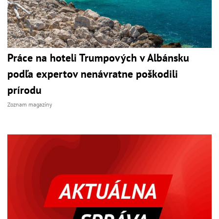
Práce na hoteli Trumpových v Albánsku
podľa expertov nenávratne poškodili
prírodu
Zoznam magazíny