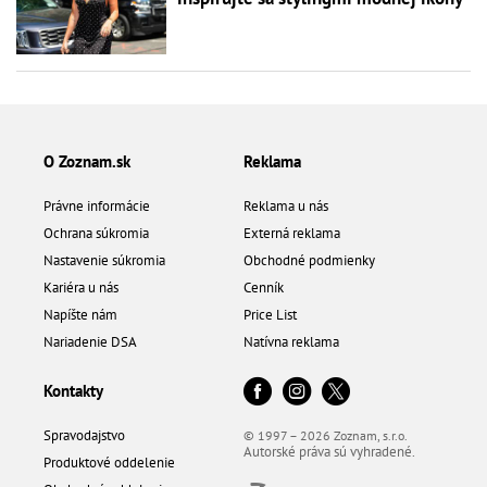
O Zoznam.sk
Reklama
Právne informácie
Reklama u nás
Ochrana súkromia
Externá reklama
Nastavenie súkromia
Obchodné podmienky
Kariéra u nás
Cenník
Napíšte nám
Price List
Nariadenie DSA
Natívna reklama
Kontakty
Spravodajstvo
© 1997 – 2026 Zoznam, s.r.o.
Autorské práva sú vyhradené.
Produktové oddelenie