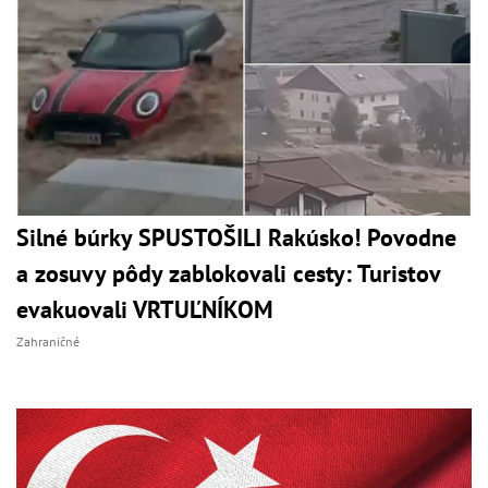
Silné búrky SPUSTOŠILI Rakúsko! Povodne
a zosuvy pôdy zablokovali cesty: Turistov
evakuovali VRTUĽNÍKOM
Zahraničné