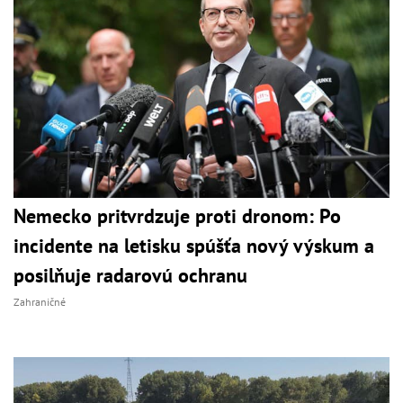
Nemecko pritvrdzuje proti dronom: Po
incidente na letisku spúšťa nový výskum a
posilňuje radarovú ochranu
Zahraničné