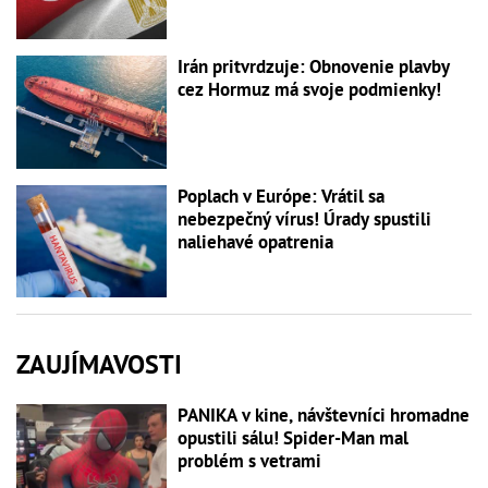
Irán pritvrdzuje: Obnovenie plavby
cez Hormuz má svoje podmienky!
Poplach v Európe: Vrátil sa
nebezpečný vírus! Úrady spustili
naliehavé opatrenia
ZAUJÍMAVOSTI
PANIKA v kine, návštevníci hromadne
opustili sálu! Spider-Man mal
problém s vetrami