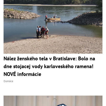
Nález ženského tela v Bratislave: Bolo na
dne stojacej vody karloveského ramena!
NOVÉ informácie
Domáce