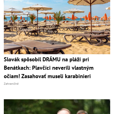
Slovák spôsobil DRÁMU na pláži pri
Benátkach: Plavčíci neverili vlastným
očiam! Zasahovať museli karabinieri
Zahraničné