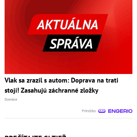
Vlak sa zrazil s autom: Doprava na trati
stojí! Zasahujú záchranné zložky
Domáce