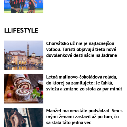
LLIFESTYLE
Chorvátsko už nie je najlacnejšou
voľbou. Turisti objavujú tieto nové
dovolenkové destinácie na Jadrane
Letná malinovo-čokoládová roláda,
do ktorej sa zamilujete: Je ľahká,
svieža a zmizne zo stola za pár minút
Manžel ma neustále podvádzal: Sex s
inými ženami zastavil až po tom, čo
sa stala táto jedna vec