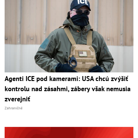
Agenti ICE pod kamerami: USA chcú zvýšiť
kontrolu nad zásahmi, zábery však nemusia
zverejniť
Zahraničné