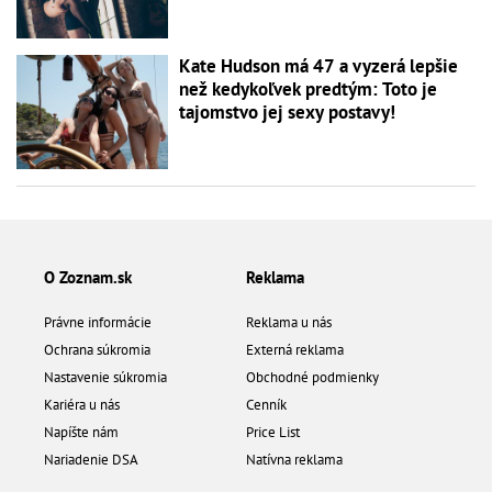
Kate Hudson má 47 a vyzerá lepšie
než kedykoľvek predtým: Toto je
tajomstvo jej sexy postavy!
O Zoznam.sk
Reklama
Právne informácie
Reklama u nás
Ochrana súkromia
Externá reklama
Nastavenie súkromia
Obchodné podmienky
Kariéra u nás
Cenník
Napíšte nám
Price List
Nariadenie DSA
Natívna reklama