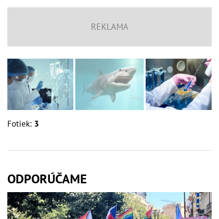
Fotiek:
3
ODPORÚČAME