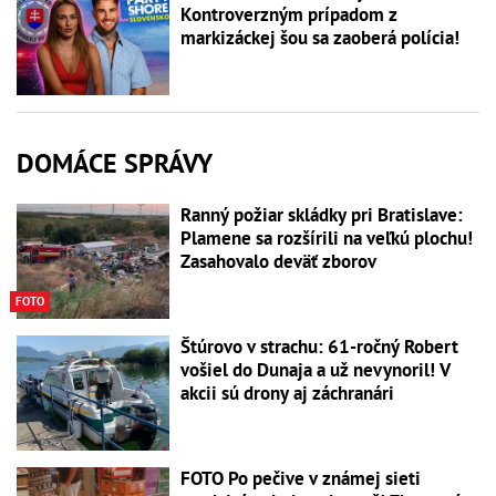
Kontroverzným prípadom z
markizáckej šou sa zaoberá polícia!
DOMÁCE SPRÁVY
Ranný požiar skládky pri Bratislave:
Plamene sa rozšírili na veľkú plochu!
Zasahovalo deväť zborov
FOTO
Štúrovo v strachu: 61-ročný Robert
vošiel do Dunaja a už nevynoril! V
akcii sú drony aj záchranári
FOTO Po pečive v známej sieti