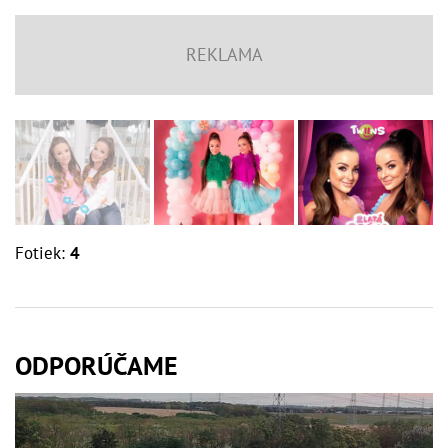
Fotiek:
4
ODPORÚČAME