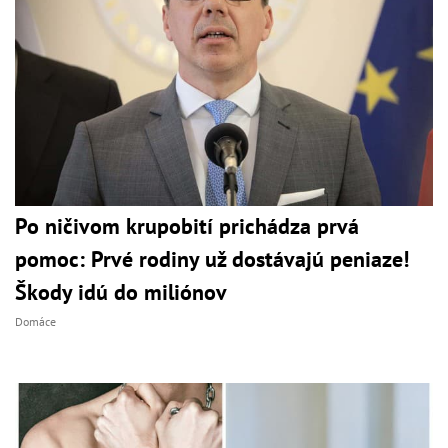
Po ničivom krupobití prichádza prvá
pomoc: Prvé rodiny už dostávajú peniaze!
Škody idú do miliónov
Domáce