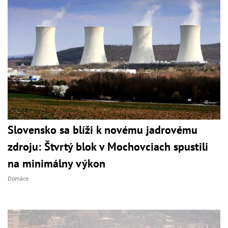
Slovensko sa blíži k novému jadrovému
zdroju: Štvrtý blok v Mochovciach spustili
na minimálny výkon
Domáce