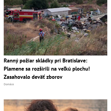
Ranný požiar skládky pri Bratislave:
Plamene sa rozšírili na veľkú plochu!
Zasahovalo deväť zborov
Domáce