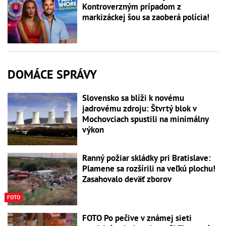
Kontroverzným prípadom z
markizáckej šou sa zaoberá polícia!
DOMÁCE SPRÁVY
Slovensko sa blíži k novému
jadrovému zdroju: Štvrtý blok v
Mochovciach spustili na minimálny
výkon
Ranný požiar skládky pri Bratislave:
Plamene sa rozšírili na veľkú plochu!
Zasahovalo deväť zborov
FOTO
FOTO Po pečive v známej sieti