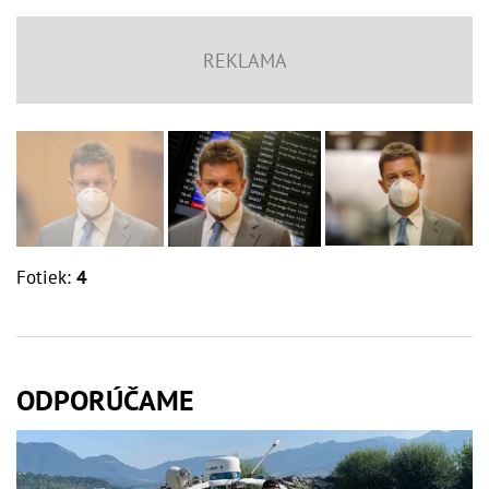
Fotiek:
4
ODPORÚČAME