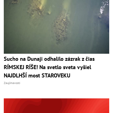
Sucho na Dunaji odhalilo zázrak z čias
RÍMSKEJ RÍŠE! Na svetlo sveta vyšiel
NAJDLHŠÍ most STAROVEKU
Zaujímavosti