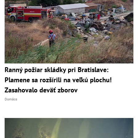
Ranný požiar skládky pri Bratislave:
Plamene sa rozšírili na veľkú plochu!
Zasahovalo deväť zborov
Domáce