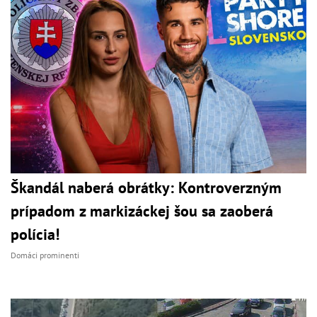
Škandál naberá obrátky: Kontroverzným
prípadom z markizáckej šou sa zaoberá
polícia!
Domáci prominenti