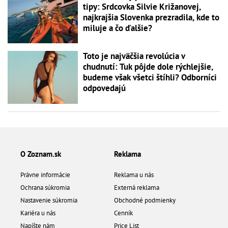
tipy: Srdcovka Silvie Križanovej,
najkrajšia Slovenka prezradila, kde to
miluje a čo ďalšie?
Toto je najväčšia revolúcia v
chudnutí: Tuk pôjde dole rýchlejšie,
budeme však všetci štíhli? Odborníci
odpovedajú
O Zoznam.sk
Reklama
Právne informácie
Reklama u nás
Ochrana súkromia
Externá reklama
Nastavenie súkromia
Obchodné podmienky
Kariéra u nás
Cenník
Napíšte nám
Price List