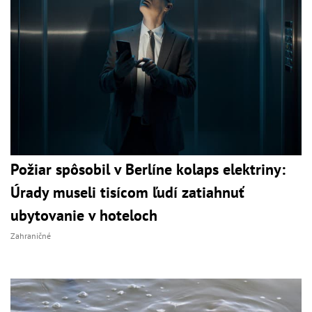
Požiar spôsobil v Berlíne kolaps elektriny:
Úrady museli tisícom ľudí zatiahnuť
ubytovanie v hoteloch
Zahraničné