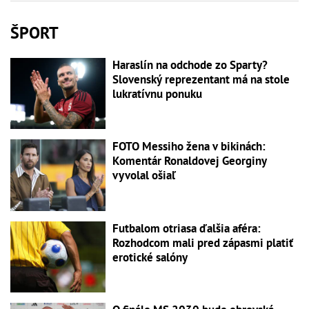
ŠPORT
Haraslín na odchode zo Sparty?
Slovenský reprezentant má na stole
lukratívnu ponuku
FOTO Messiho žena v bikinách:
Komentár Ronaldovej Georginy
vyvolal ošiaľ
Futbalom otriasa ďalšia aféra:
Rozhodcom mali pred zápasmi platiť
erotické salóny