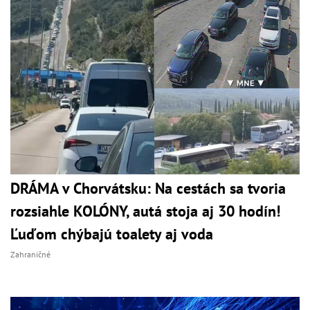
DRÁMA v Chorvátsku: Na cestách sa tvoria
rozsiahle KOLÓNY, autá stoja aj 30 hodín!
Ľuďom chýbajú toalety aj voda
Zahraničné