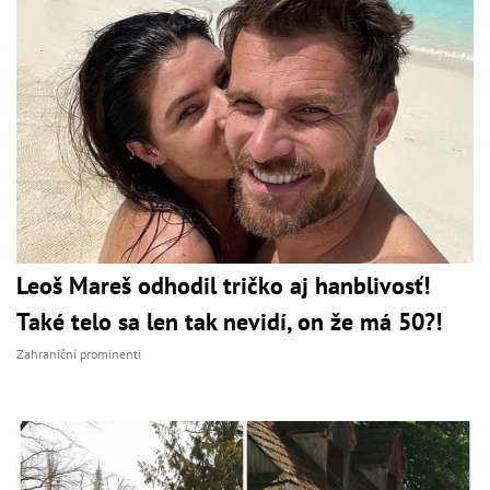
Leoš Mareš odhodil tričko aj hanblivosť!
Také telo sa len tak nevidí, on že má 50?!
Zahraniční prominenti