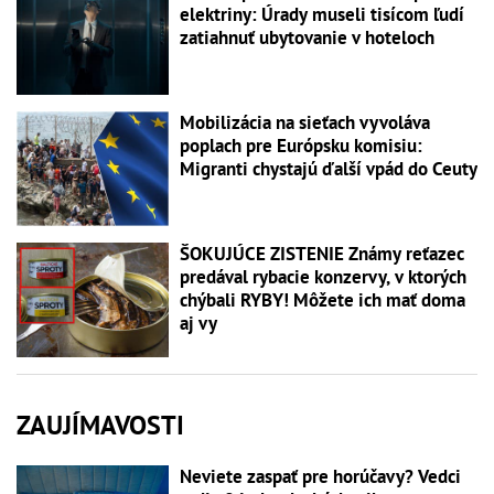
elektriny: Úrady museli tisícom ľudí
zatiahnuť ubytovanie v hoteloch
Mobilizácia na sieťach vyvoláva
poplach pre Európsku komisiu:
Migranti chystajú ďalší vpád do Ceuty
ŠOKUJÚCE ZISTENIE Známy reťazec
predával rybacie konzervy, v ktorých
chýbali RYBY! Môžete ich mať doma
aj vy
ZAUJÍMAVOSTI
Neviete zaspať pre horúčavy? Vedci