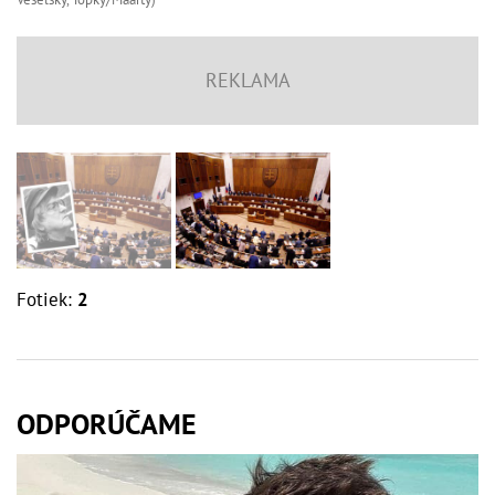
Fotiek:
2
ODPORÚČAME