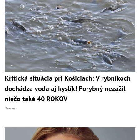
Kritická situácia pri Košiciach: V rybníkoch
dochádza voda aj kyslík! Porybný nezažil
niečo také 40 ROKOV
Domáce