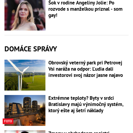
Šok v rodine Angeliny Jolie: Po
rozvode s manželkou priznal - som
gay!
DOMÁCE SPRÁVY
Obrovský veterný park pri Petrovej
Vsi naráža na odpor: Ľudia dali
investorovi svoj názor jasne najavo
Extrémne teploty? Byty v srdci
Bratislavy majú výnimočný systém,
ktorý ešte aj šetrí náklady
FOTO