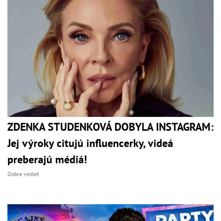
ZDENKA STUDENKOVÁ DOBYLA INSTAGRAM:
Jej výroky citujú influencerky, videá
preberajú médiá!
Dobre vedieť