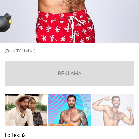
(Zdroj: TV Markíza)
Fotiek:
6