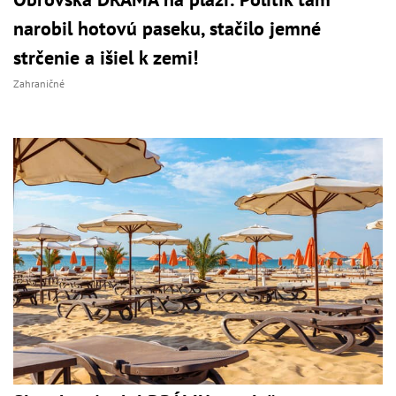
narobil hotovú paseku, stačilo jemné
strčenie a išiel k zemi!
Zahraničné