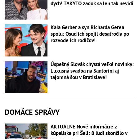
dych! TAKÝTO zadok sa len tak nevidí
Kaia Gerber a syn Richarda Gerea
spolu: Osud ich spojil desaťročia po
rozvode ich rodičov!
Úspešný Slovák chystá veľké novinky:
Luxusná svadba na Santorini aj
tajomná šou v Bratislave!
DOMÁCE SPRÁVY
AKTUÁLNE Nové informácie z
kúpaliska pri Šali: 8 ľudí skončilo v