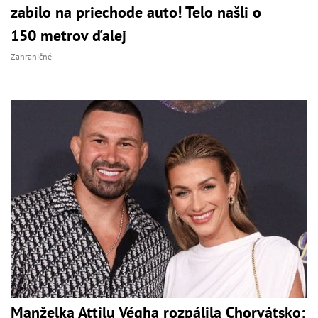
zabilo na priechode auto! Telo našli o
150 metrov ďalej
Zahraničné
Manželka Attilu Végha rozpálila Chorvátsko: