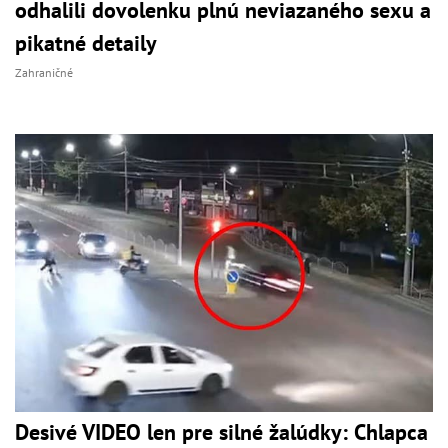
odhalili dovolenku plnú neviazaného sexu a
pikatné detaily
Zahraničné
Desivé VIDEO len pre silné žalúdky: Chlapca