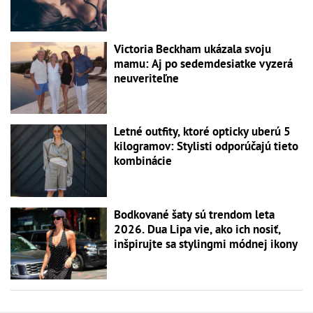
Victoria Beckham ukázala svoju
mamu: Aj po sedemdesiatke vyzerá
neuveriteľne
Letné outfity, ktoré opticky uberú 5
kilogramov: Stylisti odporúčajú tieto
kombinácie
Bodkované šaty sú trendom leta
2026. Dua Lipa vie, ako ich nosiť,
inšpirujte sa stylingmi módnej ikony